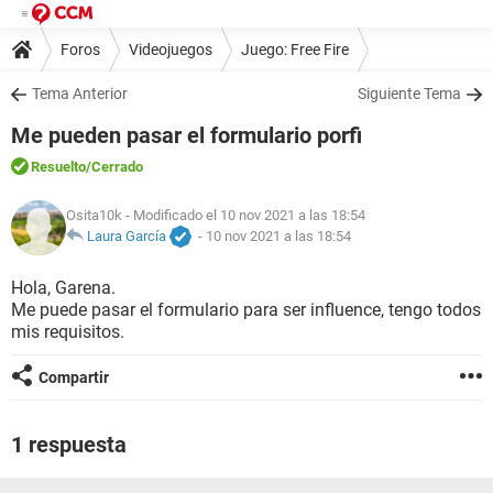
Foros
Videojuegos
Juego: Free Fire
Tema Anterior
Siguiente Tema
Me pueden pasar el formulario porfi
Resuelto
/Cerrado
Osita10k
- Modificado el 10 nov 2021 a las 18:54
Laura García
-
10 nov 2021 a las 18:54
Hola, Garena.
Me puede pasar el formulario para ser influence, tengo todos
mis requisitos.
Compartir
1 respuesta