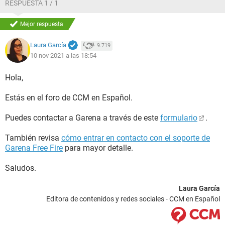
RESPUESTA 1 / 1
Mejor respuesta
Laura García
9.719
10 nov 2021 a las 18:54
Hola,
Estás en el foro de CCM en Español.
Puedes contactar a Garena a través de este
formulario
.
También revisa
cómo entrar en contacto con el soporte de
Garena Free Fire
para mayor detalle.
Saludos.
Laura García
Editora de contenidos y redes sociales - CCM en Español