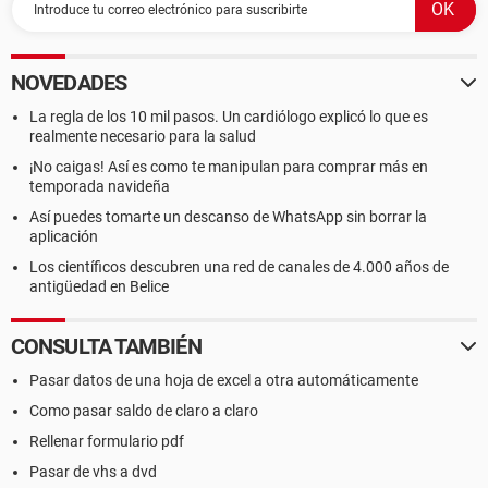
NOVEDADES
La regla de los 10 mil pasos. Un cardiólogo explicó lo que es
realmente necesario para la salud
¡No caigas! Así es como te manipulan para comprar más en
temporada navideña
Así puedes tomarte un descanso de WhatsApp sin borrar la
aplicación
Los científicos descubren una red de canales de 4.000 años de
antigüedad en Belice
CONSULTA TAMBIÉN
Pasar datos de una hoja de excel a otra automáticamente
Como pasar saldo de claro a claro
Rellenar formulario pdf
Pasar de vhs a dvd