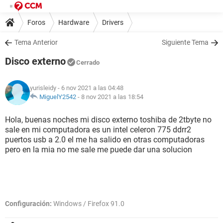
Foros
Hardware
Drivers
Tema Anterior
Siguiente Tema
Disco externo
Cerrado
yurisleidy
- 6 nov 2021 a las 04:48
MiguelY2542
-
8 nov 2021 a las 18:54
Hola, buenas noches mi disco externo toshiba de 2tbyte no
sale en mi computadora es un intel celeron 775 ddrr2
puertos usb a 2.0 el me ha salido en otras computadoras
pero en la mia no me sale me puede dar una solucion
Configuración:
Windows / Firefox 91.0