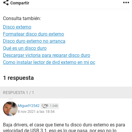
Compartir
Consulta también:
Disco externo
Formatear disco duro externo
Disco duro externo no arranca
Qué es un disco duro
Descargar victoria para reparar disco duro
Como instalar lector de dvd externo en mi pc
1 respuesta
RESPUESTA 1 / 1
MiguelY2542
1.048
8 nov 2021 a las 18:54
Baja drivers, el case que tiene tu disco duro externo es para
velocidad de USB 3.1, eso es lo que pasa, por eso no lo