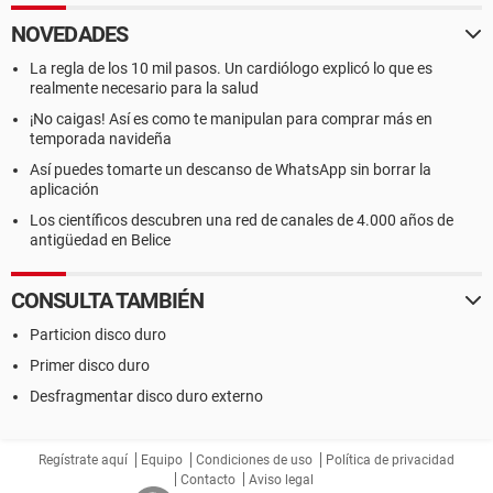
NOVEDADES
La regla de los 10 mil pasos. Un cardiólogo explicó lo que es
realmente necesario para la salud
¡No caigas! Así es como te manipulan para comprar más en
temporada navideña
Así puedes tomarte un descanso de WhatsApp sin borrar la
aplicación
Los científicos descubren una red de canales de 4.000 años de
antigüedad en Belice
CONSULTA TAMBIÉN
Particion disco duro
Primer disco duro
Desfragmentar disco duro externo
Regístrate aquí
Equipo
Condiciones de uso
Política de privacidad
Contacto
Aviso legal