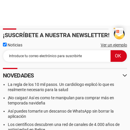
¡SUSCRÍBETE A NUESTRA NEWSLETTER!
Noticias
Ver un ejemplo
NOVEDADES
La regla de los 10 mil pasos. Un cardiólogo explicó lo que es
realmente necesario para la salud
¡No caigas! Así es como te manipulan para comprar más en
temporada navideña
Así puedes tomarte un descanso de WhatsApp sin borrar la
aplicación
Los científicos descubren una red de canales de 4.000 años de
antigüedad en Belice