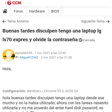
Foros
Hardware
BIOS
Tema Anterior
Siguiente Tema
Buenas tardes disculpen tengo una laptop lg
ls70 expres y olvide la contraseña
Cerrado
reynaldo658
- 1 nov 2021 a las 23:40
MiguelY2542
-
2 nov 2021 a las 01:00
Hola,
Configuración:
Windows / Chrome 95.0.4638.54
hola buenas tardes disculpen tengo una laptop desde ase
mucho y no la habia utilizado, ahora con las tareas nesesito
utilizarla y no me acuerdo del enter hard disk pasword, es