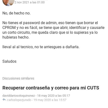
2 nov 2021 a las 01:00
No, de hecho no.
No tienes el password de admin, eso tienen que borrar el
CPROM y no es fácil, se tiene que abrir, identificar y causarle
un corto circuito, me queda claro que si lo supieras ya lo
hubieras hecho.
lleval al al tecnico, no te arriesgues a dañarla.
Saludos
Discusiones similares
Recuperar contraseña y correo para mi CUTS
daviddariosotoquinonez
-
18 may 2020 a las 05:17
carloslopezjurado
-
19 may 2020 a las 15:57