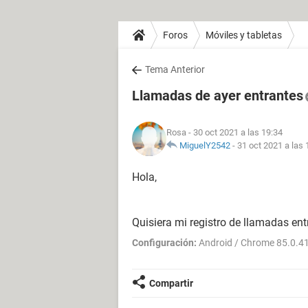
Foros
Móviles y tabletas
Tema Anterior
Llamadas de ayer entrantes
Rosa
- 30 oct 2021 a las 19:34
MiguelY2542
-
31 oct 2021 a las 
Hola,
Quisiera mi registro de llamadas ent
Configuración:
Android / Chrome 85.0.4
Compartir