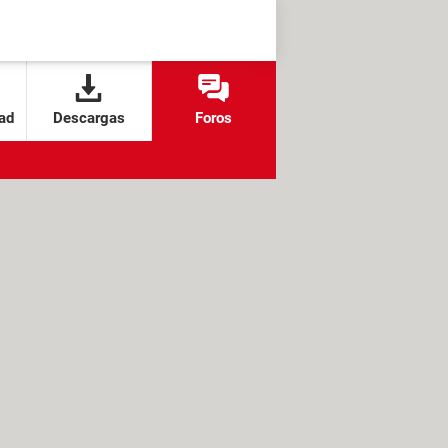
ad
Descargas
Foros