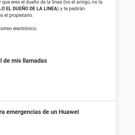
 que eres el dueño de la linea (no el amigo, no la
LO EL DUEÑO DE LA LINEA
) y te pedirán
 el propietario.
correo electrónico.
al de mis llamadas
ara emergencias de un Huawei