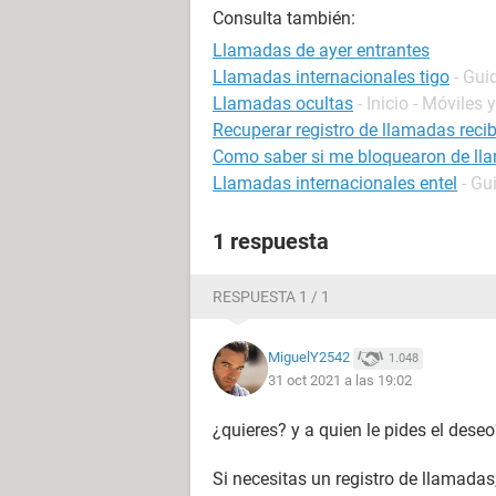
Consulta también:
Llamadas de ayer entrantes
Llamadas internacionales tigo
- Gui
Llamadas ocultas
- Inicio - Móviles 
Recuperar registro de llamadas reci
Como saber si me bloquearon de ll
Llamadas internacionales entel
- Gu
1 respuesta
RESPUESTA 1 / 1
MiguelY2542
1.048
31 oct 2021 a las 19:02
¿quieres? y a quien le pides el des
Si necesitas un registro de llamadas,