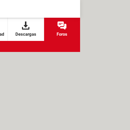
ad
Descargas
Foros