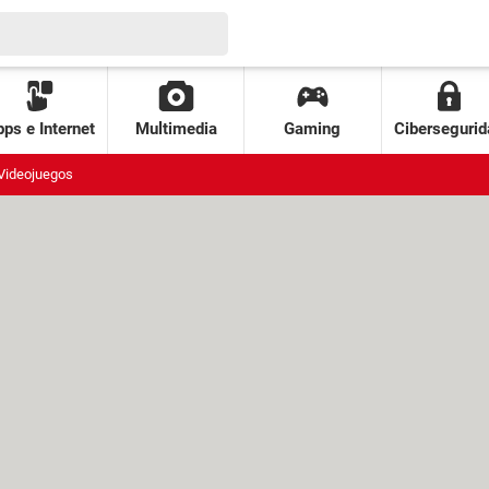
ps e Internet
Multimedia
Gaming
Cibersegurid
Videojuegos