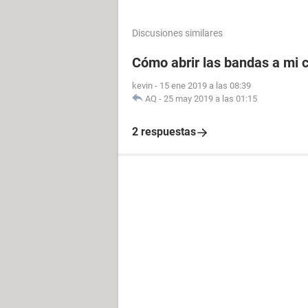
Discusiones similares
Cómo abrir las bandas a mi c
kevin
-
15 ene 2019 a las 08:39
AQ
-
25 may 2019 a las 01:15
2 respuestas