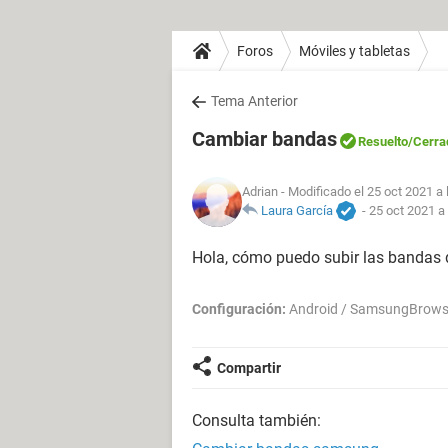
Foros
Móviles y tabletas
Tema Anterior
Cambiar bandas
Resuelto
/Cerra
Adrian
- Modificado el 25 oct 2021 a 
Laura García
-
25 oct 2021 a
Hola, cómo puedo subir las bandas
Configuración:
Android / SamsungBrows
Compartir
Consulta también: