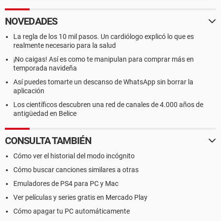
NOVEDADES
La regla de los 10 mil pasos. Un cardiólogo explicó lo que es
realmente necesario para la salud
¡No caigas! Así es como te manipulan para comprar más en
temporada navideña
Así puedes tomarte un descanso de WhatsApp sin borrar la
aplicación
Los científicos descubren una red de canales de 4.000 años de
antigüedad en Belice
CONSULTA TAMBIÉN
Cómo ver el historial del modo incógnito
Cómo buscar canciones similares a otras
Emuladores de PS4 para PC y Mac
Ver películas y series gratis en Mercado Play
Cómo apagar tu PC automáticamente