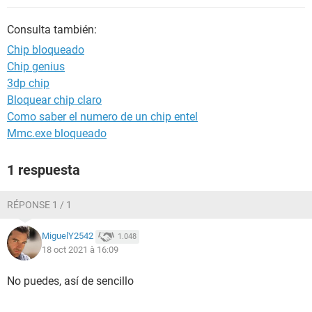
Consulta también:
Chip bloqueado
Chip genius
3dp chip
Bloquear chip claro
Como saber el numero de un chip entel
Mmc.exe bloqueado
1 respuesta
RÉPONSE 1 / 1
MiguelY2542
1.048
18 oct 2021 à 16:09
No puedes, así de sencillo