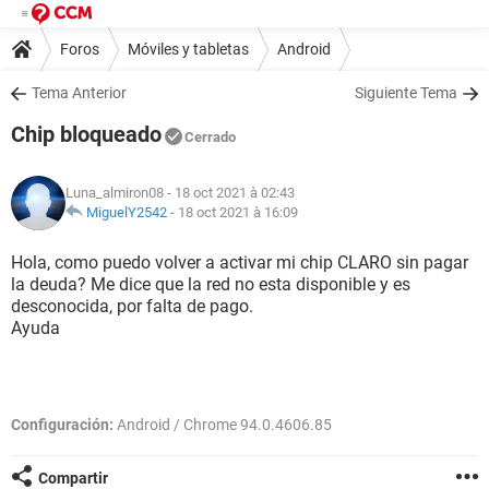
Foros
Móviles y tabletas
Android
Tema Anterior
Siguiente Tema
Chip bloqueado
Cerrado
Luna_almiron08
- 18 oct 2021 à 02:43
MiguelY2542
-
18 oct 2021 à 16:09
Hola, como puedo volver a activar mi chip CLARO sin pagar
la deuda? Me dice que la red no esta disponible y es
desconocida, por falta de pago.
Ayuda
Configuración:
Android / Chrome 94.0.4606.85
Compartir