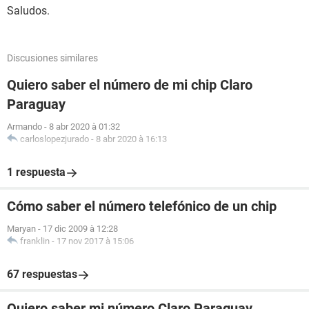
Saludos.
Discusiones similares
Quiero saber el número de mi chip Claro
Paraguay
Armando
-
8 abr 2020 à 01:32
carloslopezjurado
-
8 abr 2020 à 16:13
1 respuesta
Cómo saber el número telefónico de un chip
Maryan
-
17 dic 2009 à 12:28
franklin
-
17 nov 2017 à 15:06
67 respuestas
Quiero saber mi número Claro Paraguay