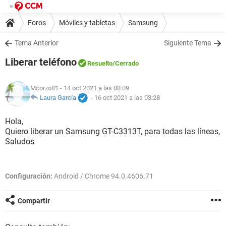
Foros
Móviles y tabletas
Samsung
Tema Anterior
Siguiente Tema
Liberar teléfono
Resuelto
/Cerrado
Mcorzo81
- 14 oct 2021 a las 08:09
Laura García
-
16 oct 2021 a las 03:28
Hola,
Quiero liberar un Samsung GT-C3313T, para todas las líneas,
Saludos
Configuración:
Android / Chrome 94.0.4606.71
Compartir