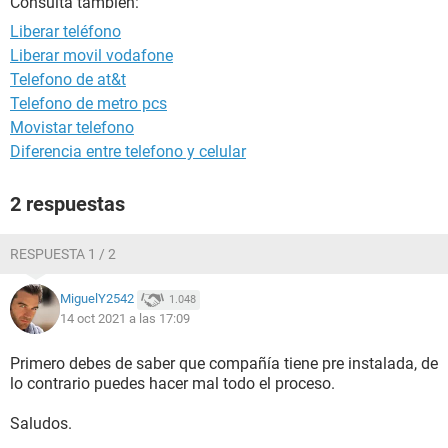
Consulta también:
Liberar teléfono
Liberar movil vodafone
Telefono de at&t
Telefono de metro pcs
Movistar telefono
Diferencia entre telefono y celular
2 respuestas
RESPUESTA 1 / 2
MiguelY2542
1.048
14 oct 2021 a las 17:09
Primero debes de saber que compañía tiene pre instalada, de
lo contrario puedes hacer mal todo el proceso.
Saludos.