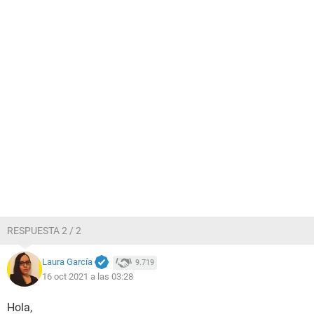
RESPUESTA 2 / 2
Laura García
9.719
16 oct 2021 a las 03:28
Hola,