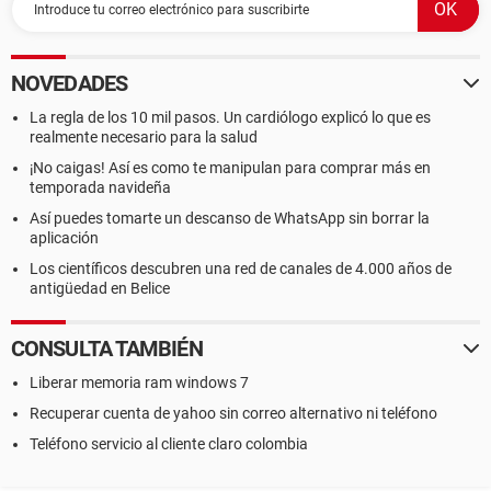
NOVEDADES
La regla de los 10 mil pasos. Un cardiólogo explicó lo que es
realmente necesario para la salud
¡No caigas! Así es como te manipulan para comprar más en
temporada navideña
Así puedes tomarte un descanso de WhatsApp sin borrar la
aplicación
Los científicos descubren una red de canales de 4.000 años de
antigüedad en Belice
CONSULTA TAMBIÉN
Liberar memoria ram windows 7
Recuperar cuenta de yahoo sin correo alternativo ni teléfono
Teléfono servicio al cliente claro colombia