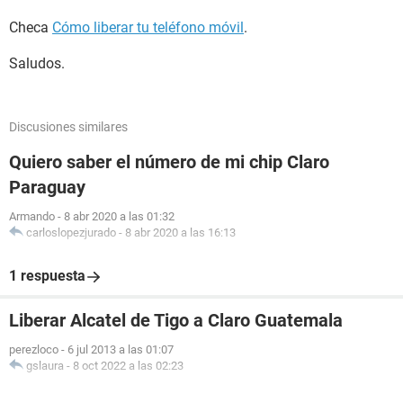
Checa
Cómo liberar tu teléfono móvil
.
Saludos.
Discusiones similares
Quiero saber el número de mi chip Claro
Paraguay
Armando
-
8 abr 2020 a las 01:32
carloslopezjurado
-
8 abr 2020 a las 16:13
1 respuesta
Liberar Alcatel de Tigo a Claro Guatemala
perezloco
-
6 jul 2013 a las 01:07
gslaura
-
8 oct 2022 a las 02:23