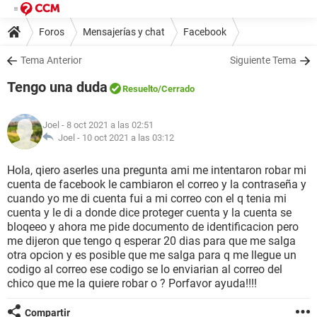
Foros
Mensajerías y chat
Facebook
Tema Anterior
Siguiente Tema
Tengo una duda
Resuelto
/Cerrado
Joel
- 8 oct 2021 a las 02:51
Joel -
10 oct 2021 a las 03:12
Hola, qiero aserles una pregunta ami me intentaron robar mi
cuenta de facebook le cambiaron el correo y la contraseña y
cuando yo me di cuenta fui a mi correo con el q tenia mi
cuenta y le di a donde dice proteger cuenta y la cuenta se
bloqeeo y ahora me pide documento de identificacion pero
me dijeron que tengo q esperar 20 dias para que me salga
otra opcion y es posible que me salga para q me llegue un
codigo al correo ese codigo se lo enviarian al correo del
chico que me la quiere robar o ? Porfavor ayuda!!!!
Compartir