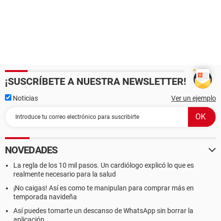
¡SUSCRÍBETE A NUESTRA NEWSLETTER!
Noticias
Ver un ejemplo
NOVEDADES
La regla de los 10 mil pasos. Un cardiólogo explicó lo que es
realmente necesario para la salud
¡No caigas! Así es como te manipulan para comprar más en
temporada navideña
Así puedes tomarte un descanso de WhatsApp sin borrar la
aplicación