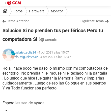
Foros
Hardware
Monitor
Tema Anterior
Siguiente Tema
Solucion Si no prenden tus periféricos Pero tu
computadora Si !
Cerrado
gabriel_solis24
- 4 oct 2021 a las 15:07
MiguelY2542
-
4 oct 2021 a las 17:47
Hola , hace poco me paso lo mismo con mi computadora de
escritorio , No prendia ni el mouse ni el teclado ni la pantalla
, Lo único que hice fue quitar la Memoria Ram y limpiarlas
cuidadosamente , Luego de eso las Coloque en sus puertos
Y ya Todo funcionaba perfecto !
Espero les sea de ayuda !