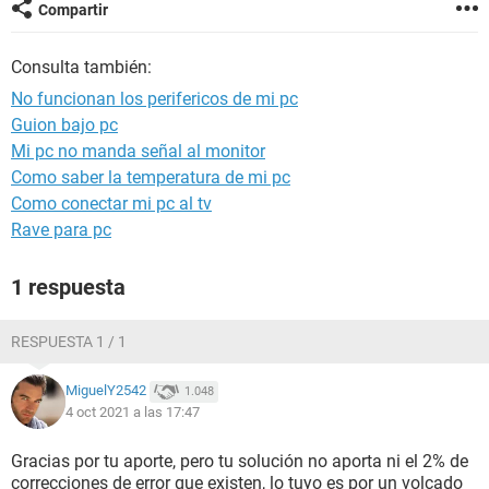
Compartir
Consulta también:
No funcionan los perifericos de mi pc
Guion bajo pc
Mi pc no manda señal al monitor
Como saber la temperatura de mi pc
Como conectar mi pc al tv
Rave para pc
1 respuesta
RESPUESTA 1 / 1
MiguelY2542
1.048
4 oct 2021 a las 17:47
Gracias por tu aporte, pero tu solución no aporta ni el 2% de
correcciones de error que existen, lo tuyo es por un volcado