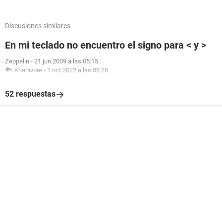
Discusiones similares
En mi teclado no encuentro el signo para < y >
Zeppelin
-
21 jun 2009 a las 05:15
Khanivore
-
1 oct 2022 a las 08:28
52 respuestas