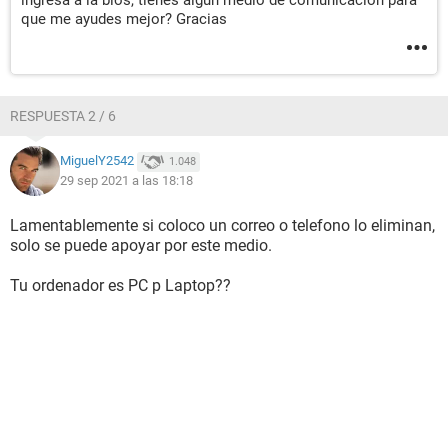
ingresa a la bios, tienes algún medio de comunicación para
que me ayudes mejor? Gracias
RESPUESTA 2 / 6
MiguelY2542
1.048
29 sep 2021 a las 18:18
Lamentablemente si coloco un correo o telefono lo eliminan,
solo se puede apoyar por este medio.
Tu ordenador es PC p Laptop??