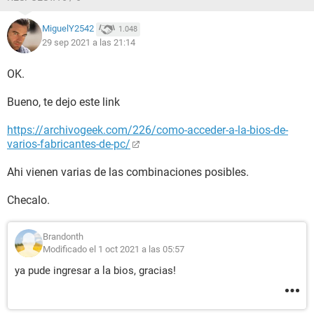
MiguelY2542
1.048
29 sep 2021 a las 21:14
OK.
Bueno, te dejo este link
https://archivogeek.com/226/como-acceder-a-la-bios-de-
varios-fabricantes-de-pc/
Ahi vienen varias de las combinaciones posibles.
Checalo.
Brandonth
Modificado el 1 oct 2021 a las 05:57
ya pude ingresar a la bios, gracias!