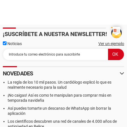
¡SUSCRÍBETE A NUESTRA NEWSLETTER!
Noticias
Ver un ejemplo
NOVEDADES
La regla de los 10 mil pasos. Un cardiólogo explicó lo que es
realmente necesario para la salud
¡No caigas! Así es como te manipulan para comprar más en
temporada navideña
Así puedes tomarte un descanso de WhatsApp sin borrar la
aplicación
Los científicos descubren una red de canales de 4.000 años de
antigüedad en Belice