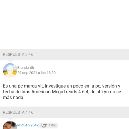
RESPUESTA 3 / 6
Brandonth
29 sep 2021 a las 18:30
Es una pc marca vit, investigue un poco en la pc, versión y
fecha de bios Américan MegaTrends 4.6.4, de ahí ya no se
más nada
RESPUESTA 4 / 6
MiguelY2542
1.048