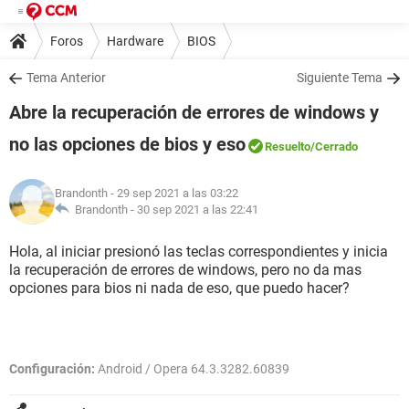
Foros
Hardware
BIOS
Tema Anterior
Siguiente Tema
Abre la recuperación de errores de windows y
no las opciones de bios y eso
Resuelto
/Cerrado
Brandonth
- 29 sep 2021 a las 03:22
Brandonth -
30 sep 2021 a las 22:41
Hola, al iniciar presionó las teclas correspondientes y inicia
la recuperación de errores de windows, pero no da mas
opciones para bios ni nada de eso, que puedo hacer?
Configuración:
Android / Opera 64.3.3282.60839