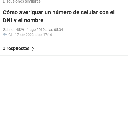
Discusiones similares
Cómo averiguar un número de celular con el
DNI y el nombre
Gabriel_4529
-
1 ago 2019 a las 05:04
Gt
-
17 abr 2023 a las 17:16
3 respuestas