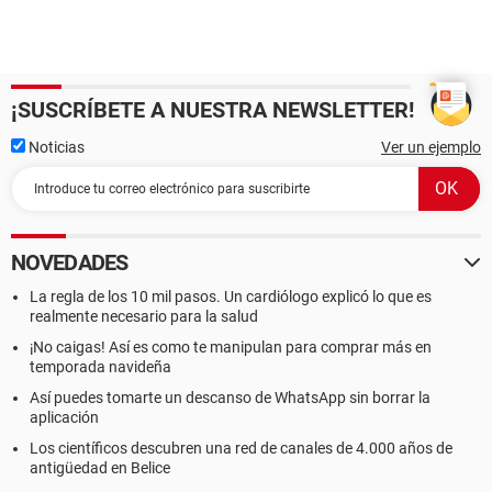
¡SUSCRÍBETE A NUESTRA NEWSLETTER!
Noticias
Ver un ejemplo
NOVEDADES
La regla de los 10 mil pasos. Un cardiólogo explicó lo que es
realmente necesario para la salud
¡No caigas! Así es como te manipulan para comprar más en
temporada navideña
Así puedes tomarte un descanso de WhatsApp sin borrar la
aplicación
Los científicos descubren una red de canales de 4.000 años de
antigüedad en Belice