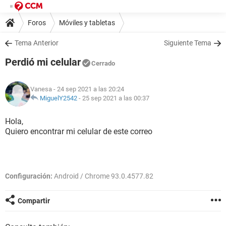
Foros
Móviles y tabletas
Tema Anterior
Siguiente Tema
Perdió mi celular
Cerrado
Vanesa
- 24 sep 2021 a las 20:24
MiguelY2542
-
25 sep 2021 a las 00:37
Hola,
Quiero encontrar mi celular de este correo
Configuración:
Android / Chrome 93.0.4577.82
Compartir