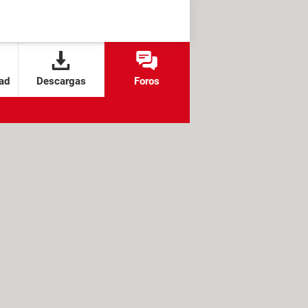
ad
Descargas
Foros