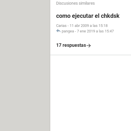
Discusiones similares
como ejecutar el chkdsk
Carias
-
11 abr 2009 a las 15:18
pangea
-
7 ene 2019 a las 15:47
17 respuestas