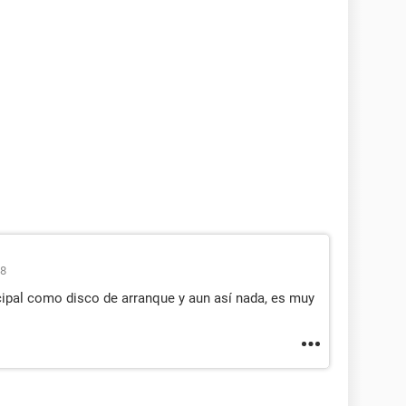
28
cipal como disco de arranque y aun así nada, es muy