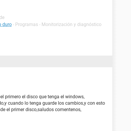
ide
o duro
- Programas - Monitorización y diagnóstico
 el primero el disco que tenga el windows,
do,y cuando lo tenga guarde los cambios,y con esto
esde el primer disco,saludos comentenos,