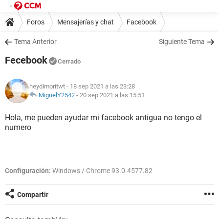
Foros
Mensajerías y chat
Facebook
Tema Anterior
Siguiente Tema
Fecebook
Cerrado
heydimoritwt
- 18 sep 2021 a las 23:28
MiguelY2542
-
20 sep 2021 a las 15:51
Hola, me pueden ayudar mi facebook antigua no tengo el
numero
Configuración:
Windows / Chrome 93.0.4577.82
Compartir