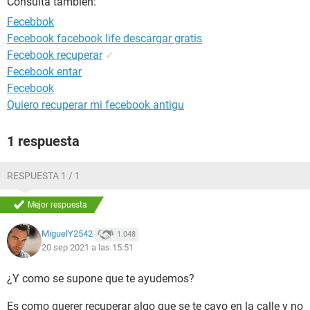
Consulta también:
Fecebbok
Fecebook facebook life descargar gratis
Fecebook recuperar
✓
Fecebook entar
Fecebook
Quiero recuperar mi fecebook antigu
1 respuesta
RESPUESTA 1 / 1
Mejor respuesta
MiguelY2542
1.048
20 sep 2021 a las 15:51
¿Y como se supone que te ayudemos?
Es como querer recuperar algo que se te cayo en la calle y no