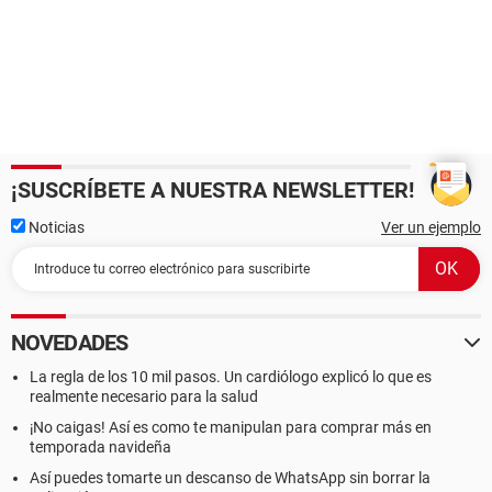
¡SUSCRÍBETE A NUESTRA NEWSLETTER!
Noticias
Ver un ejemplo
NOVEDADES
La regla de los 10 mil pasos. Un cardiólogo explicó lo que es
realmente necesario para la salud
¡No caigas! Así es como te manipulan para comprar más en
temporada navideña
Así puedes tomarte un descanso de WhatsApp sin borrar la