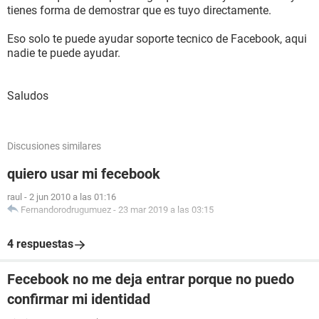
tienes forma de demostrar que es tuyo directamente.
Eso solo te puede ayudar soporte tecnico de Facebook, aqui
nadie te puede ayudar.
Saludos
Discusiones similares
quiero usar mi fecebook
raul
-
2 jun 2010 a las 01:16
Fernandorodrugumuez
-
23 mar 2019 a las 03:15
4 respuestas
Fecebook no me deja entrar porque no puedo
confirmar mi identidad