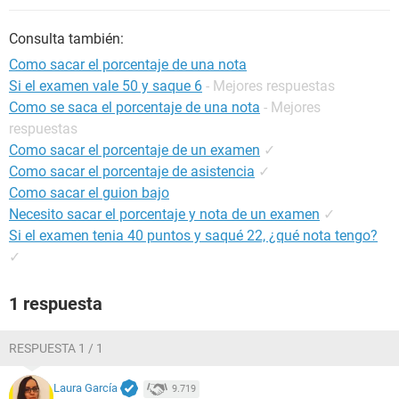
Consulta también:
Como sacar el porcentaje de una nota
Si el examen vale 50 y saque 6
- Mejores respuestas
Como se saca el porcentaje de una nota
- Mejores
respuestas
Como sacar el porcentaje de un examen
✓
Como sacar el porcentaje de asistencia
✓
Como sacar el guion bajo
Necesito sacar el porcentaje y nota de un examen
✓
Si el examen tenia 40 puntos y saqué 22, ¿qué nota tengo?
✓
1 respuesta
RESPUESTA 1 / 1
Laura García
9.719