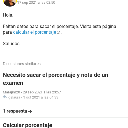
17 sep 2021 a las 02:50
Hola,
Faltan datos para sacar el porcentaje. Visita esta página
para
calcular el porcentaje
.
Saludos.
Discusiones similares
Necesito sacar el porcentaje y nota de un
examen
Marajim20
-
29 sep 2021 a las 23:57
gslaura
-
1 oct 2021 a las 04:33
1 respuesta
Calcular porcentaje