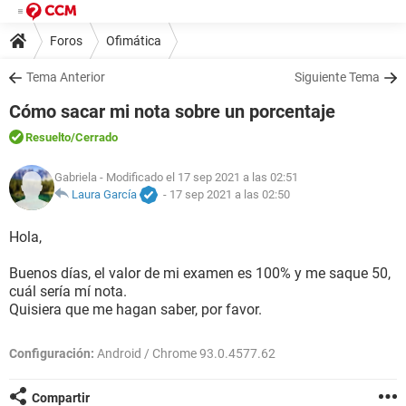
Foros
Ofimática
Tema Anterior
Siguiente Tema
Cómo sacar mi nota sobre un porcentaje
Resuelto
/Cerrado
Gabriela
- Modificado el 17 sep 2021 a las 02:51
Laura García
-
17 sep 2021 a las 02:50
Hola,
Buenos días, el valor de mi examen es 100% y me saque 50,
cuál sería mí nota.
Quisiera que me hagan saber, por favor.
Configuración:
Android / Chrome 93.0.4577.62
Compartir