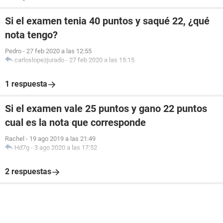
Si el examen tenia 40 puntos y saqué 22, ¿qué
nota tengo?
Pedro
-
27 feb 2020 a las 12:55
carloslopezjurado
-
27 feb 2020 a las 15:15
1 respuesta
Si el examen vale 25 puntos y gano 22 puntos
cual es la nota que corresponde
Rachel
-
19 ago 2019 a las 21:49
Hd7g
-
3 ago 2020 a las 17:52
2 respuestas