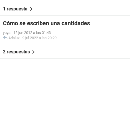
1 respuesta
Cómo se escriben una cantidades
yuya
-
12 jun 2012 a las 01:43
Adaluz
-
9 jul 2022 a las 20:29
2 respuestas