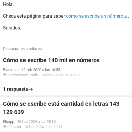
Hola,
Checa esta página para saber
cómo se escribe un número
.
Saludos.
Discusiones similares
Cómo se escribe 140 mil en números
Bladimiro
-
12 feb 2020 a las 18:55
carloslopezjurado
-
13 feb 2020 a las 15:36
1 respuesta
Cómo se escribe está cantidad en letras 143
129 639
Elbapp
-
16 feb 2024 a las 05:30
ElJotaa
-
16 feb 2024 a las 20:11