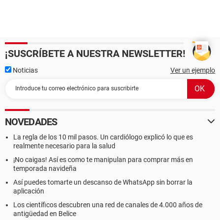
¡SUSCRÍBETE A NUESTRA NEWSLETTER!
Noticias
Ver un ejemplo
NOVEDADES
La regla de los 10 mil pasos. Un cardiólogo explicó lo que es
realmente necesario para la salud
¡No caigas! Así es como te manipulan para comprar más en
temporada navideña
Así puedes tomarte un descanso de WhatsApp sin borrar la
aplicación
Los científicos descubren una red de canales de 4.000 años de
antigüedad en Belice