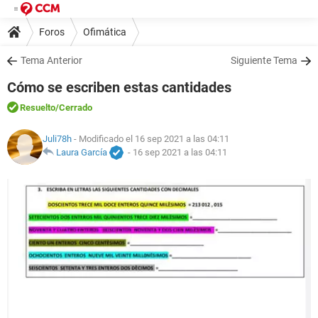
Foros
Ofimática
Tema Anterior
Siguiente Tema
Cómo se escriben estas cantidades
Resuelto
/Cerrado
Juli78h
- Modificado el 16 sep 2021 a las 04:11
Laura García
-
16 sep 2021 a las 04:11