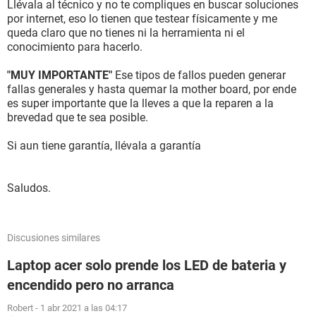
Llévala al técnico y no te compliques en buscar soluciones
por internet, eso lo tienen que testear físicamente y me
queda claro que no tienes ni la herramienta ni el
conocimiento para hacerlo.
"MUY IMPORTANTE"
Ese tipos de fallos pueden generar
fallas generales y hasta quemar la mother board, por ende
es super importante que la lleves a que la reparen a la
brevedad que te sea posible.
Si aun tiene garantía, llévala a garantía
Saludos.
Discusiones similares
Laptop acer solo prende los LED de bateria y
encendido pero no arranca
Robert
-
1 abr 2021 a las 04:17