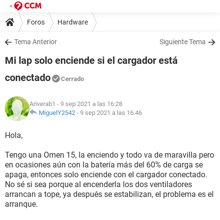
Foros
Hardware
Tema Anterior
Siguiente Tema
Mi lap solo enciende si el cargador está
conectado
Cerrado
Ariverab1
- 9 sep 2021 a las 16:28
MiguelY2542
-
9 sep 2021 a las 16:46
Hola,
Tengo una Omen 15, la enciendo y todo va de maravilla pero
en ocasiones aún con la batería más del 60% de carga se
apaga, entonces solo enciende con el cargador conectado.
No sé si sea porque al encenderla los dos ventiladores
arrancan a tope, ya después se estabilizan, el problema es el
arranque.