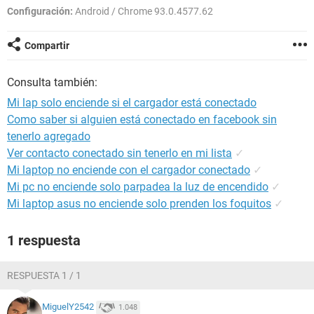
Configuración:
Android / Chrome 93.0.4577.62
Compartir
Consulta también:
Mi lap solo enciende si el cargador está conectado
Como saber si alguien está conectado en facebook sin
tenerlo agregado
Ver contacto conectado sin tenerlo en mi lista
✓
Mi laptop no enciende con el cargador conectado
✓
Mi pc no enciende solo parpadea la luz de encendido
✓
Mi laptop asus no enciende solo prenden los foquitos
✓
1 respuesta
RESPUESTA 1 / 1
MiguelY2542
1.048