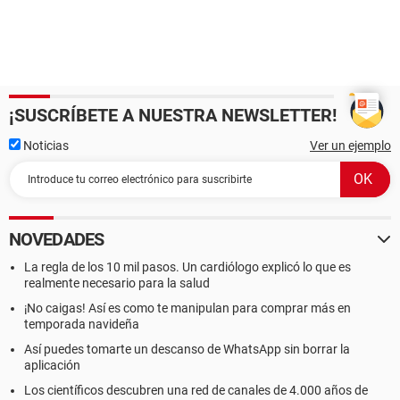
¡SUSCRÍBETE A NUESTRA NEWSLETTER!
Noticias
Ver un ejemplo
NOVEDADES
La regla de los 10 mil pasos. Un cardiólogo explicó lo que es
realmente necesario para la salud
¡No caigas! Así es como te manipulan para comprar más en
temporada navideña
Así puedes tomarte un descanso de WhatsApp sin borrar la
aplicación
Los científicos descubren una red de canales de 4.000 años de