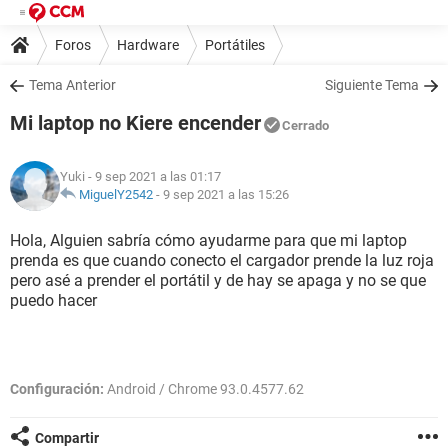
Foros
Hardware
Portátiles
Tema Anterior
Siguiente Tema
Mi laptop no Kiere encender
Cerrado
Yuki
- 9 sep 2021 a las 01:17
MiguelY2542
-
9 sep 2021 a las 15:26
Hola, Alguien sabría cómo ayudarme para que mi laptop
prenda es que cuando conecto el cargador prende la luz roja
pero asé a prender el portátil y de hay se apaga y no se que
puedo hacer
Configuración:
Android / Chrome 93.0.4577.62
Compartir