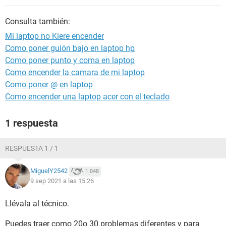
Consulta también:
Mi laptop no Kiere encender
Como poner guión bajo en laptop hp
Como poner punto y coma en laptop
Como encender la camara de mi laptop
Como poner @ en laptop
Como encender una laptop acer con el teclado
1 respuesta
RESPUESTA 1 / 1
MiguelY2542
1.048
9 sep 2021 a las 15:26
Llévala al técnico.
Puedes traer como 20o 30 problemas diferentes y para