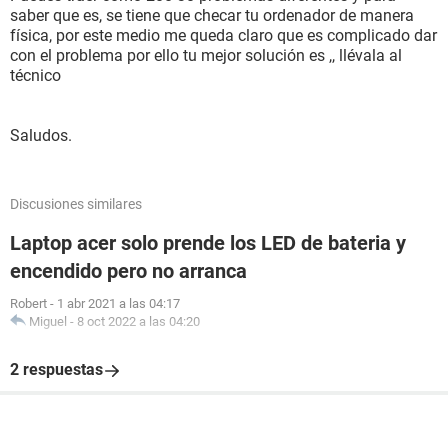
saber que es, se tiene que checar tu ordenador de manera
física, por este medio me queda claro que es complicado dar
con el problema por ello tu mejor solución es ,, llévala al
técnico
Saludos.
Discusiones similares
Laptop acer solo prende los LED de bateria y
encendido pero no arranca
Robert
-
1 abr 2021 a las 04:17
Miguel
-
8 oct 2022 a las 04:20
2 respuestas