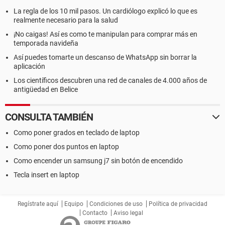
La regla de los 10 mil pasos. Un cardiólogo explicó lo que es
realmente necesario para la salud
¡No caigas! Así es como te manipulan para comprar más en
temporada navideña
Así puedes tomarte un descanso de WhatsApp sin borrar la
aplicación
Los científicos descubren una red de canales de 4.000 años de
antigüedad en Belice
CONSULTA TAMBIÉN
Como poner grados en teclado de laptop
Como poner dos puntos en laptop
Como encender un samsung j7 sin botón de encendido
Tecla insert en laptop
Regístrate aquí
Equipo
Condiciones de uso
Política de privacidad
Contacto
Aviso legal