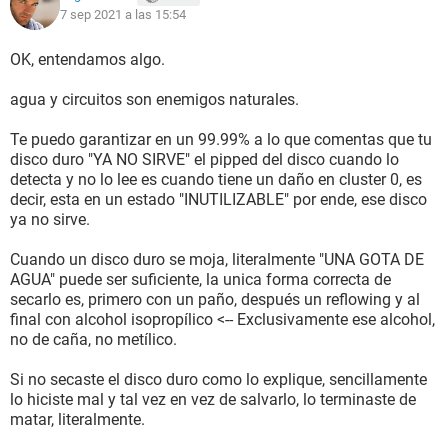
7 sep 2021 a las 15:54
OK, entendamos algo.
agua y circuitos son enemigos naturales.
Te puedo garantizar en un 99.99% a lo que comentas que tu
disco duro "YA NO SIRVE" el pipped del disco cuando lo
detecta y no lo lee es cuando tiene un daño en cluster 0, es
decir, esta en un estado "INUTILIZABLE" por ende, ese disco
ya no sirve.
Cuando un disco duro se moja, literalmente "UNA GOTA DE
AGUA" puede ser suficiente, la unica forma correcta de
secarlo es, primero con un paño, después un reflowing y al
final con alcohol isopropílico <-- Exclusivamente ese alcohol,
no de caña, no metílico.
Si no secaste el disco duro como lo explique, sencillamente
lo hiciste mal y tal vez en vez de salvarlo, lo terminaste de
matar, literalmente.