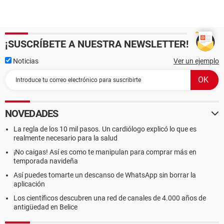
¡SUSCRÍBETE A NUESTRA NEWSLETTER!
Noticias
Ver un ejemplo
NOVEDADES
La regla de los 10 mil pasos. Un cardiólogo explicó lo que es
realmente necesario para la salud
¡No caigas! Así es como te manipulan para comprar más en
temporada navideña
Así puedes tomarte un descanso de WhatsApp sin borrar la
aplicación
Los científicos descubren una red de canales de 4.000 años de
antigüedad en Belice