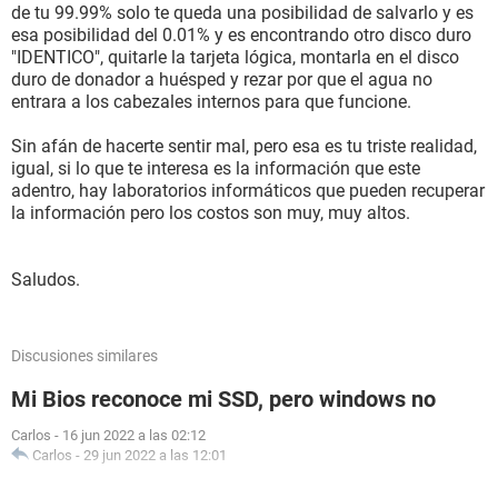
de tu 99.99% solo te queda una posibilidad de salvarlo y es
esa posibilidad del 0.01% y es encontrando otro disco duro
"IDENTICO", quitarle la tarjeta lógica, montarla en el disco
duro de donador a huésped y rezar por que el agua no
entrara a los cabezales internos para que funcione.
Sin afán de hacerte sentir mal, pero esa es tu triste realidad,
igual, si lo que te interesa es la información que este
adentro, hay laboratorios informáticos que pueden recuperar
la información pero los costos son muy, muy altos.
Saludos.
Discusiones similares
Mi Bios reconoce mi SSD, pero windows no
Carlos
-
16 jun 2022 a las 02:12
Carlos
-
29 jun 2022 a las 12:01