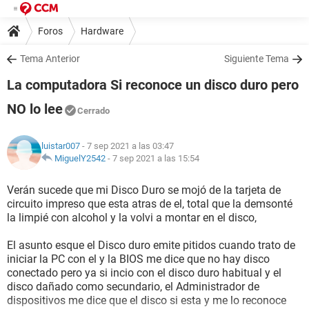
Foros
Hardware
Tema Anterior
Siguiente Tema
La computadora Si reconoce un disco duro pero
NO lo lee
Cerrado
luistar007
- 7 sep 2021 a las 03:47
MiguelY2542
-
7 sep 2021 a las 15:54
Verán sucede que mi Disco Duro se mojó de la tarjeta de
circuito impreso que esta atras de el, total que la demsonté
la limpié con alcohol y la volvi a montar en el disco,
El asunto esque el Disco duro emite pitidos cuando trato de
iniciar la PC con el y la BIOS me dice que no hay disco
conectado pero ya si incio con el disco duro habitual y el
disco dañado como secundario, el Administrador de
dispositivos me dice que el disco si esta y me lo reconoce