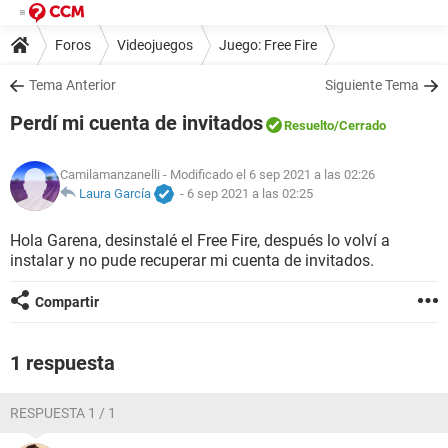
Foros
Videojuegos
Juego: Free Fire
Tema Anterior
Siguiente Tema
Perdí mi cuenta de invitados
Resuelto
/Cerrado
Camilamanzanelli
- Modificado el 6 sep 2021 a las 02:26
Laura García
-
6 sep 2021 a las 02:25
Hola Garena, desinstalé el Free Fire, después lo volví a
instalar y no pude recuperar mi cuenta de invitados.
Compartir
1 respuesta
RESPUESTA 1 / 1