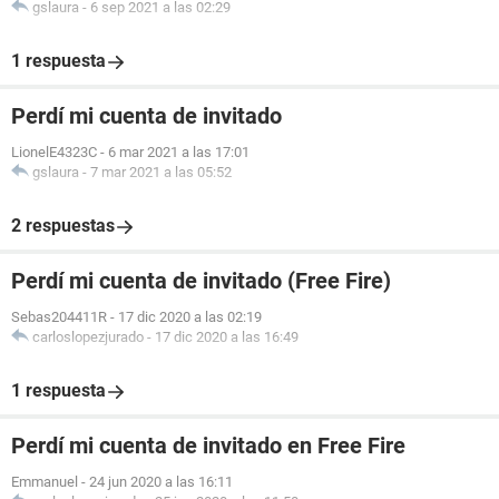
gslaura
-
6 sep 2021 a las 02:29
1 respuesta
Perdí mi cuenta de invitado
LionelE4323C
-
6 mar 2021 a las 17:01
gslaura
-
7 mar 2021 a las 05:52
2 respuestas
Perdí mi cuenta de invitado (Free Fire)
Sebas204411R
-
17 dic 2020 a las 02:19
carloslopezjurado
-
17 dic 2020 a las 16:49
1 respuesta
Perdí mi cuenta de invitado en Free Fire
Emmanuel
-
24 jun 2020 a las 16:11