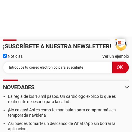
¡SUSCRÍBETE A NUESTRA NEWSLETTER!
Noticias
Ver un ejemplo
NOVEDADES
La regla de los 10 mil pasos. Un cardiólogo explicó lo que es
realmente necesario para la salud
¡No caigas! Así es como te manipulan para comprar más en
temporada navideña
Así puedes tomarte un descanso de WhatsApp sin borrar la
aplicación