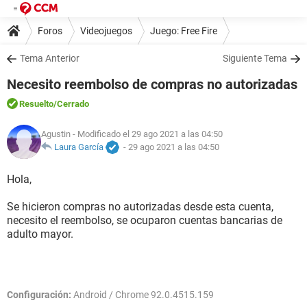
Foros
Videojuegos
Juego: Free Fire
Tema Anterior
Siguiente Tema
Necesito reembolso de compras no autorizadas
Resuelto
/Cerrado
Agustin
- Modificado el 29 ago 2021 a las 04:50
Laura García
-
29 ago 2021 a las 04:50
Hola,
Se hicieron compras no autorizadas desde esta cuenta,
necesito el reembolso, se ocuparon cuentas bancarias de
adulto mayor.
Configuración:
Android / Chrome 92.0.4515.159