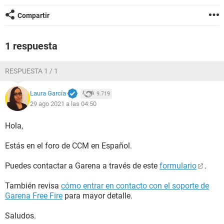
Compartir
1 respuesta
RESPUESTA 1 / 1
Laura García
9.719
29 ago 2021 a las 04:50
Hola,
Estás en el foro de CCM en Español.
Puedes contactar a Garena a través de este
formulario
.
También revisa
cómo entrar en contacto con el soporte de
Garena Free Fire
para mayor detalle.
Saludos.