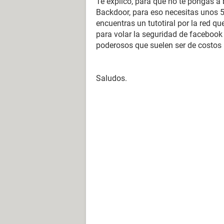
Te explico, para que no te pongas
Backdoor, para eso necesitas unos 5
encuentras un tutotiral por la red q
para volar la seguridad de faceboo
poderosos que suelen ser de costos
Saludos.