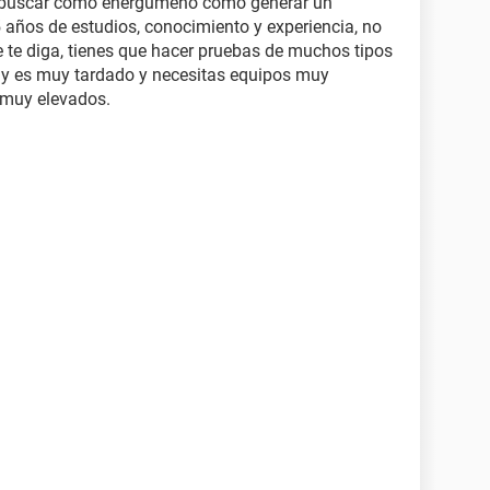
 a buscar como energúmeno como generar un
 años de estudios, conocimiento y experiencia, no
ue te diga, tienes que hacer pruebas de muchos tipos
k y es muy tardado y necesitas equipos muy
 muy elevados.