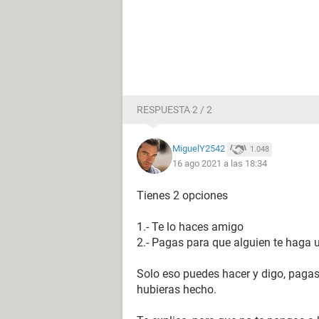
RESPUESTA 2 / 2
MiguelY2542
1.048
16 ago 2021 a las 18:34
Tienes 2 opciones
1.- Te lo haces amigo
2.- Pagas para que alguien te haga
Solo eso puedes hacer y digo, pagas 
hubieras hecho.