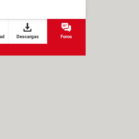
ad
Descargas
Foros