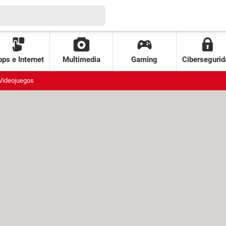
ps e Internet
Multimedia
Gaming
Cibersegurid
Videojuegos