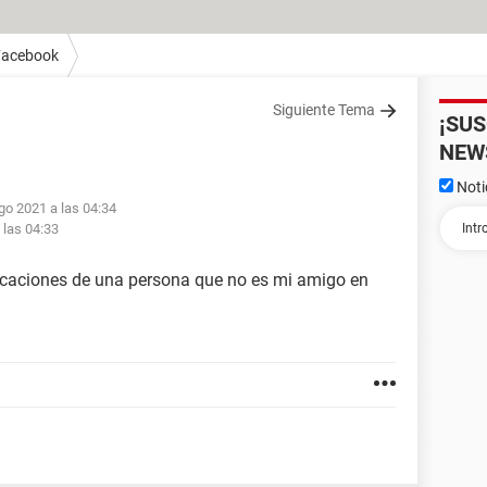
Facebook
Siguiente Tema
¡SU
NEW
Noti
go 2021 a las 04:34
 las 04:33
blicaciones de una persona que no es mi amigo en