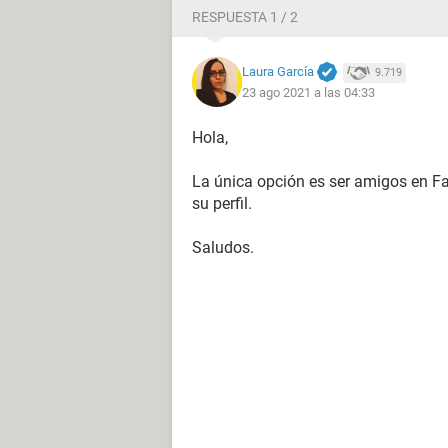
RESPUESTA 1 / 2
Laura García
9.719
23 ago 2021 a las 04:33
Hola,
La única opción es ser amigos en F
su perfil.
Saludos.