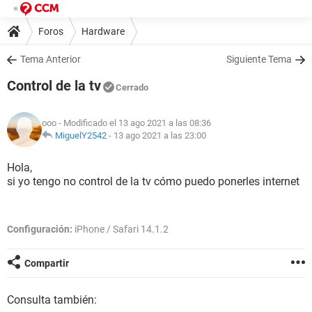
Foros
Hardware
Tema Anterior
Siguiente Tema
Control de la tv
Cerrado
ooo
- Modificado el 13 ago 2021 a las 08:36
MiguelY2542
-
13 ago 2021 a las 23:00
Hola,
si yo tengo no control de la tv cómo puedo ponerles internet
Configuración:
iPhone / Safari 14.1.2
Compartir
Consulta también: