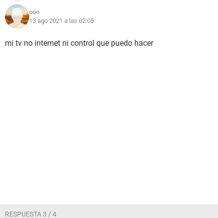
ooo
13 ago 2021 a las 02:05
mi tv no internet ni control que puedo hacer
RESPUESTA 3 / 4