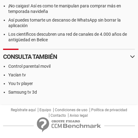
¡No caigas! Así es como te manipulan para comprar más en
temporada navideña
Así puedes tomarte un descanso de WhatsApp sin borrar la
aplicación
Los científicos descubren una red de canales de 4.000 años de
antigüedad en Belice
CONSULTA TAMBIÉN
Control parental movil
Yacían tv
You tv player
Samsung tv 3d
Regístrate aquí
Equipo
Condiciones de uso
Política de privacidad
Contacto
Aviso legal