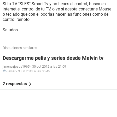
Si tu TV "SI ES" Smart Tv y no tienes el control, busca en
internet el control de tu TV, o ve si acepta conectarle Mouse
o teclado que con el podrías hacer las funciones como del
control remoto
Saludos.
Discusiones similares
Descargarme pelis y series desde Malvin tv
jimenezjesus1965
-
30 oct 2012 a las 21:09
javier
-
3 jun 2013 a las 05:45
2 respuestas