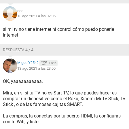
ooo
13 ago 2021 a las 02:06
si mi tv no tiene internet ni control cómo puedo ponerle
internet
RESPUESTA 4 / 4
MiguelY2542
1.048
13 ago 2021 a las 23:00
OK, yaaaaaaaaaaa.
Mira, en si si tu TV no es Sart TV, lo que puedes hacer es
comprar un dispositivo como el Roku, Xiaomi Mi Tv Stick, Tv
Stick , o de las famosas cajitas SMART.
La compras, la conectas por tu puerto HDMI, la configuras
con tu Wifi, y listo.