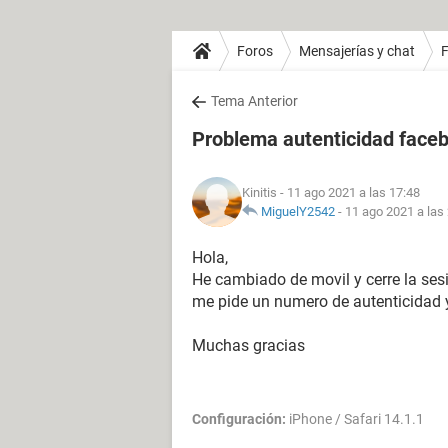
Foros
Mensajerías y chat
Tema Anterior
Problema autenticidad face
Kinitis
- 11 ago 2021 a las 17:48
MiguelY2542
-
11 ago 2021 a las
Hola,
He cambiado de movil y cerre la sesi
me pide un numero de autenticidad y
Muchas gracias
Configuración:
iPhone / Safari 14.1.1