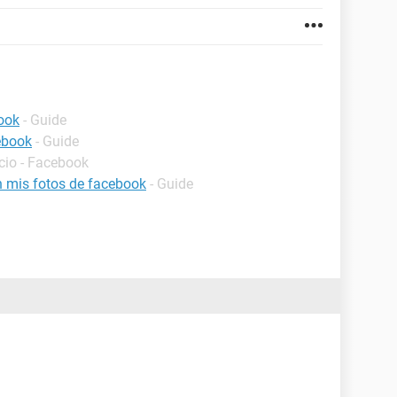
ook
- Guide
ebook
- Guide
icio - Facebook
 mis fotos de facebook
- Guide