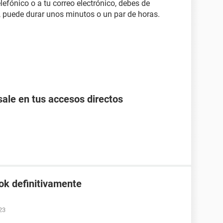
efónico o a tu correo electrónico, debes de
, puede durar unos minutos o un par de horas.
ale en tus accesos directos
ok definitivamente
23