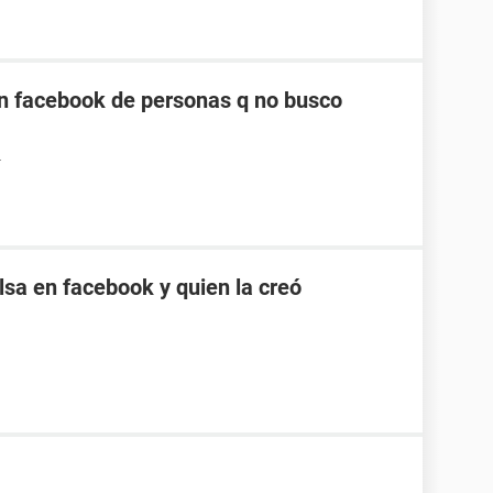
n facebook de personas q no busco
4
sa en facebook y quien la creó