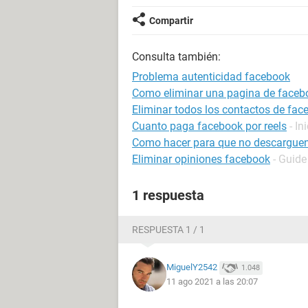
Compartir
Consulta también:
Problema autenticidad facebook
Como eliminar una pagina de faceb
Eliminar todos los contactos de fac
Cuanto paga facebook por reels
- In
Como hacer para que no descarguen
Eliminar opiniones facebook
- Guide
1 respuesta
RESPUESTA 1 / 1
MiguelY2542
1.048
11 ago 2021 a las 20:07