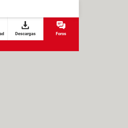
ad
Descargas
Foros