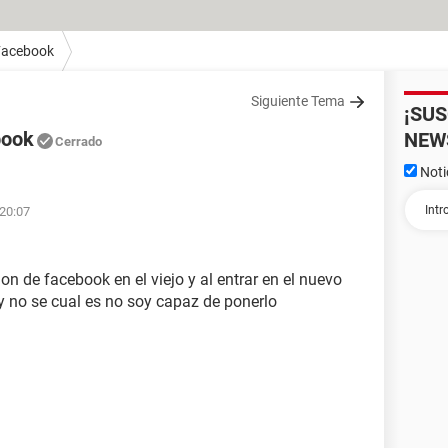
Facebook
Siguiente Tema
¡SU
book
NEW
Cerrado
Noti
 20:07
on de facebook en el viejo y al entrar en el nuevo
 no se cual es no soy capaz de ponerlo