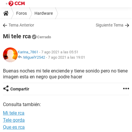
Foros
Hardware
Tema Anterior
Siguiente Tema
Mi tele rca
Cerrado
Karina_7861
- 7 ago 2021 a las 05:51
MiguelY2542
-
7 ago 2021 a las 19:01
Buenas noches mi tele enciende y tiene sonido pero no tiene
imagen esta en negro que podre hacer
Compartir
Consulta también:
Mi tele rca
Tele gorda
Que es rca