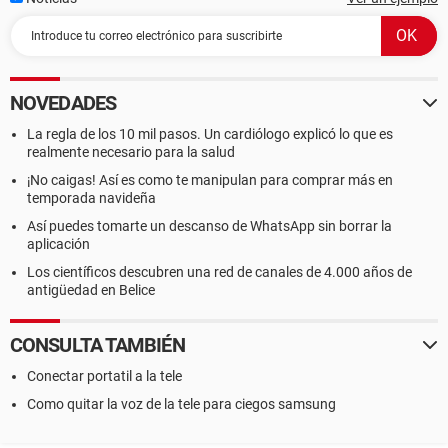
NOVEDADES
La regla de los 10 mil pasos. Un cardiólogo explicó lo que es
realmente necesario para la salud
¡No caigas! Así es como te manipulan para comprar más en
temporada navideña
Así puedes tomarte un descanso de WhatsApp sin borrar la
aplicación
Los científicos descubren una red de canales de 4.000 años de
antigüedad en Belice
CONSULTA TAMBIÉN
Conectar portatil a la tele
Como quitar la voz de la tele para ciegos samsung