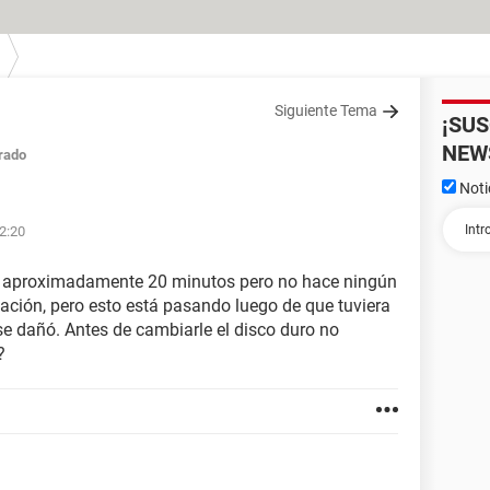
Siguiente Tema
¡SU
NEW
rado
Noti
22:20
e aproximadamente 20 minutos pero no hace ningún
icación, pero esto está pasando luego de que tuviera
se dañó. Antes de cambiarle el disco duro no
?