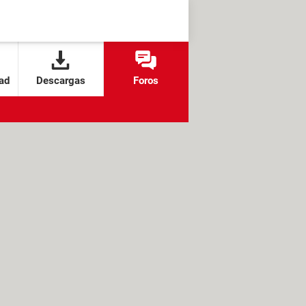
ad
Descargas
Foros