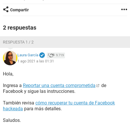
Compartir
2 respuestas
RESPUESTA 1 / 2
Laura García
9.719
1 ago 2021 a las 01:31
Hola,
Ingresa a
Reportar una cuenta comprometida
de
Facebook y sigue las instrucciones.
También revisa
cómo recuperar tu cuenta de Facebook
hackeada
para más detalles.
Saludos.