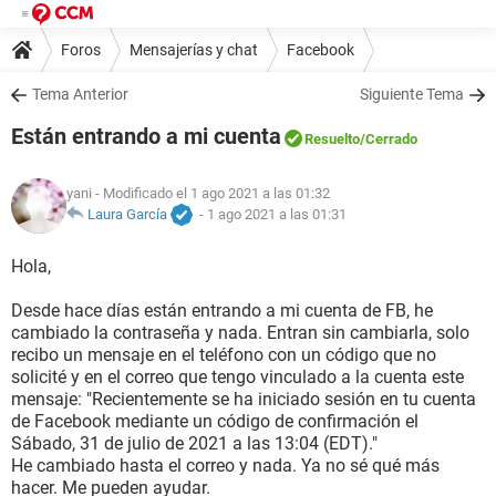
Foros
Mensajerías y chat
Facebook
Tema Anterior
Siguiente Tema
Están entrando a mi cuenta
Resuelto
/Cerrado
yani
- Modificado el 1 ago 2021 a las 01:32
Laura García
-
1 ago 2021 a las 01:31
Hola,
Desde hace días están entrando a mi cuenta de FB, he
cambiado la contraseña y nada. Entran sin cambiarla, solo
recibo un mensaje en el teléfono con un código que no
solicité y en el correo que tengo vinculado a la cuenta este
mensaje: "Recientemente se ha iniciado sesión en tu cuenta
de Facebook mediante un código de confirmación el
Sábado, 31 de julio de 2021 a las 13:04 (EDT)."
He cambiado hasta el correo y nada. Ya no sé qué más
hacer. Me pueden ayudar.