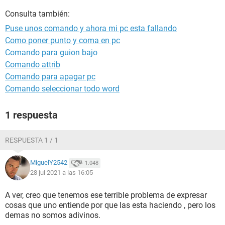
Consulta también:
Puse unos comando y ahora mi pc esta fallando
Como poner punto y coma en pc
Comando para guion bajo
Comando attrib
Comando para apagar pc
Comando seleccionar todo word
1 respuesta
RESPUESTA 1 / 1
MiguelY2542
1.048
28 jul 2021 a las 16:05
A ver, creo que tenemos ese terrible problema de expresar
cosas que uno entiende por que las esta haciendo , pero los
demas no somos adivinos.