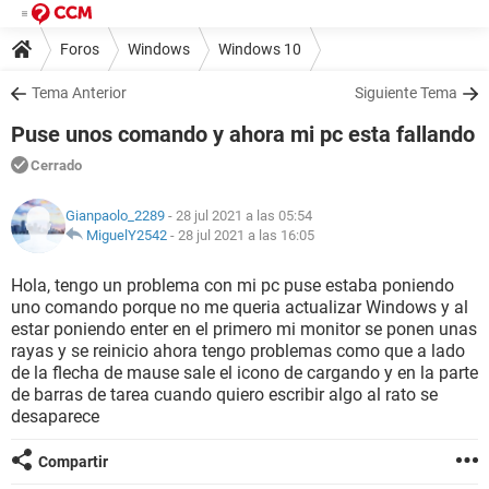
Foros
Windows
Windows 10
Tema Anterior
Siguiente Tema
Puse unos comando y ahora mi pc esta fallando
Cerrado
Gianpaolo_2289
- 28 jul 2021 a las 05:54
MiguelY2542
-
28 jul 2021 a las 16:05
Hola, tengo un problema con mi pc puse estaba poniendo
uno comando porque no me queria actualizar Windows y al
estar poniendo enter en el primero mi monitor se ponen unas
rayas y se reinicio ahora tengo problemas como que a lado
de la flecha de mause sale el icono de cargando y en la parte
de barras de tarea cuando quiero escribir algo al rato se
desaparece
Compartir