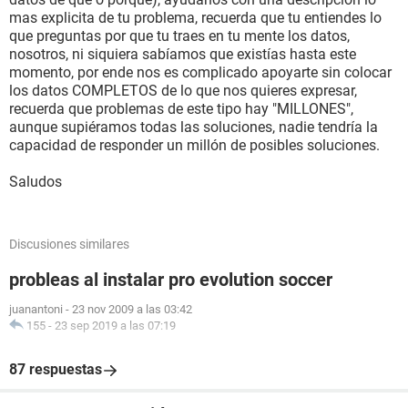
mas explicita de tu problema, recuerda que tu entiendes lo
que preguntas por que tu traes en tu mente los datos,
nosotros, ni siquiera sabíamos que existías hasta este
momento, por ende nos es complicado apoyarte sin colocar
los datos COMPLETOS de lo que nos quieres expresar,
recuerda que problemas de este tipo hay "MILLONES",
aunque supiéramos todas las soluciones, nadie tendría la
capacidad de responder un millón de posibles soluciones.
Saludos
Discusiones similares
probleas al instalar pro evolution soccer
juanantoni
-
23 nov 2009 a las 03:42
155
-
23 sep 2019 a las 07:19
87 respuestas