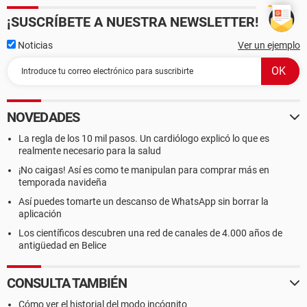
¡SUSCRÍBETE A NUESTRA NEWSLETTER!
Noticias
Ver un ejemplo
NOVEDADES
La regla de los 10 mil pasos. Un cardiólogo explicó lo que es
realmente necesario para la salud
¡No caigas! Así es como te manipulan para comprar más en
temporada navideña
Así puedes tomarte un descanso de WhatsApp sin borrar la
aplicación
Los científicos descubren una red de canales de 4.000 años de
antigüedad en Belice
CONSULTA TAMBIÉN
Cómo ver el historial del modo incógnito