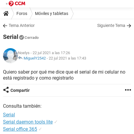
Foros
Móviles y tabletas
Tema Anterior
Siguiente Tema
Serial
Cerrado
Noelys
- 22 jul 2021 a las 17:26
MiguelY2542
-
22 jul 2021 a las 17:43
Quiero saber por qué me dice que el serial de mi celular no
está registrado y como registrarlo
Compartir
Consulta también:
Serial
Serial daemon tools lite
✓
Serial office 365
✓