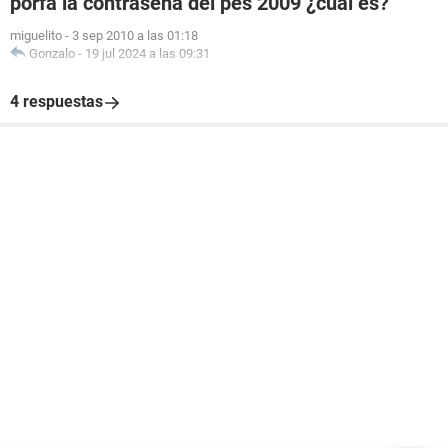
porfa la contraseña del pes 2009 ¿cual es?
miguelito
-
3 sep 2010 a las 01:18
Gonzalo
-
19 jul 2024 a las 09:31
4 respuestas