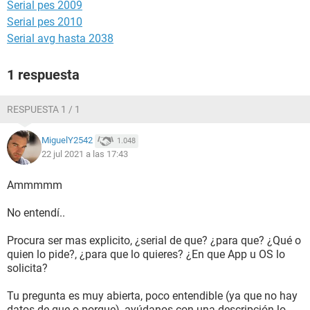
Serial pes 2009
Serial pes 2010
Serial avg hasta 2038
1 respuesta
RESPUESTA 1 / 1
MiguelY2542
1.048
22 jul 2021 a las 17:43
Ammmmm
No entendí..
Procura ser mas explicito, ¿serial de que? ¿para que? ¿Qué o
quien lo pide?, ¿para que lo quieres? ¿En que App u OS lo
solicita?
Tu pregunta es muy abierta, poco entendible (ya que no hay
datos de que o porque), ayúdanos con una descripción lo