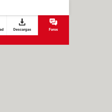
ad
Descargas
Foros