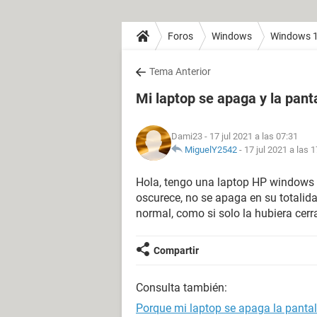
Foros
Windows
Windows 
Tema Anterior
Mi laptop se apaga y la pant
Dami23
- 17 jul 2021 a las 07:31
MiguelY2542
-
17 jul 2021 a las 
Hola, tengo una laptop HP windows 
oscurece, no se apaga en su totalid
normal, como si solo la hubiera cer
Compartir
Consulta también:
Porque mi laptop se apaga la pantal