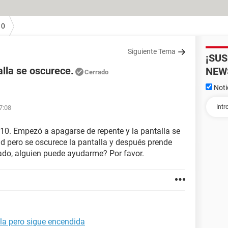
10
Siguiente Tema
¡SU
alla se oscurece.
NEW
Cerrado
Noti
17:08
10. Empezó a apagarse de repente y la pantalla se
ad pero se oscurece la pantalla y después prende
rado, alguien puede ayudarme? Por favor.
la pero sigue encendida