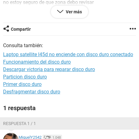
no estoy seguro de que zona debo revisar
Ver más
Configuración:
Windows / Chrome 91.0.4472.124
Compartir
Consulta también:
Laptop satellite l45d no enciende con disco duro conectado
Funcionamiento del disco duro
Descargar victoria para reparar disco duro
Particion disco duro
Primer disco duro
Desfragmentar disco duro
1 respuesta
RESPUESTA 1 / 1
MiguelY2542
1.048