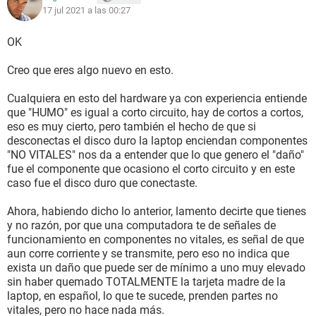
17 jul 2021 a las 00:27
OK
Creo que eres algo nuevo en esto.
Cualquiera en esto del hardware ya con experiencia entiende
que "HUMO" es igual a corto circuito, hay de cortos a cortos,
eso es muy cierto, pero también el hecho de que si
desconectas el disco duro la laptop enciendan componentes
"NO VITALES" nos da a entender que lo que genero el "daño"
fue el componente que ocasiono el corto circuito y en este
caso fue el disco duro que conectaste.
Ahora, habiendo dicho lo anterior, lamento decirte que tienes
y no razón, por que una computadora te de señales de
funcionamiento en componentes no vitales, es señal de que
aun corre corriente y se transmite, pero eso no indica que
exista un daño que puede ser de mínimo a uno muy elevado
sin haber quemado TOTALMENTE la tarjeta madre de la
laptop, en español, lo que te sucede, prenden partes no
vitales, pero no hace nada más.