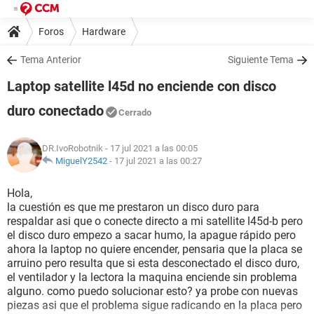
Foros
Hardware
Tema Anterior
Siguiente Tema
Laptop satellite l45d no enciende con disco
duro conectado
Cerrado
DR.IvoRobotnik
- 17 jul 2021 a las 00:05
MiguelY2542
-
17 jul 2021 a las 00:27
Hola,
la cuestión es que me prestaron un disco duro para
respaldar asi que o conecte directo a mi satellite l45d-b pero
el disco duro empezo a sacar humo, la apague rápido pero
ahora la laptop no quiere encender, pensaria que la placa se
arruino pero resulta que si esta desconectado el disco duro,
el ventilador y la lectora la maquina enciende sin problema
alguno. como puedo solucionar esto? ya probe con nuevas
piezas asi que el problema sigue radicando en la placa pero