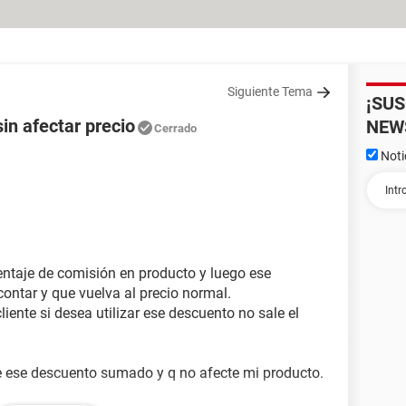
Siguiente Tema
¡SU
in afectar precio
NEW
Cerrado
Noti
ntaje de comisión en producto y luego ese
contar y que vuelva al precio normal.
ente si desea utilizar ese descuento no sale el
ice ese descuento sumado y q no afecte mi producto.