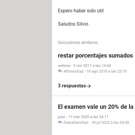
Espero haber sido util
Saludos Silvio
Discusiones similares
restar porcentajes sumados
welena
-
9 nov 2017 a las 14:44
AlfonsoDaz
-
16 ago 2018 a las 23:19
3 respuestas
El examen vale un 20% de la 
jose
-
11 mar 2020 a las 04:11
DianaSanchez
-
18 jul 2022 a las 03:49