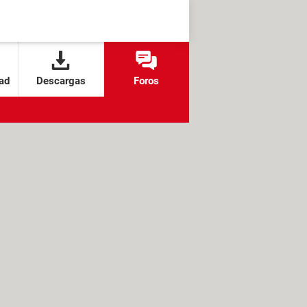
ad
Descargas
Foros