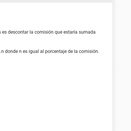
es es descontar la comisión que estaría sumada
1.n donde n es igual al porcentaje de la comisión.