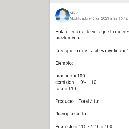
Silvio
Modificado el 6 jun 2021 a las 15:42
Hola si entendí bien lo que tu quier
previamente.
Creo que lo mas fácil es dividir por 
Ejemplo:
producto= 100
comision= 10% = 10
total= 110
Producto = Total / 1.n
Reemplazando:
Producto = 110 / 1.10 = 100