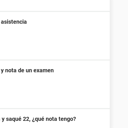
 asistencia
e y nota de un examen
s y saqué 22, ¿qué nota tengo?