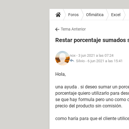
Foros
Ofimática
Excel
Tema Anterior
Restar porcentaje sumados s
nox
- 3 jun 2021 a las 07:24
Silvio -
6 jun 2021 a las 15:41
Hola,
una ayuda . si deseo sumar un porce
porcentaje quiero utilizarlo para des
se que hay formula pero uno como cli
precio del producto sin comisión.
como haría para que el cliente util