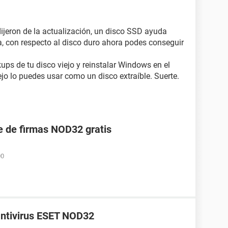
 dijeron de la actualización, un disco SSD ayuda
, con respecto al disco duro ahora podes conseguir
ups de tu disco viejo y reinstalar Windows en el
ejo lo puedes usar como un disco extraíble. Suerte.
e de firmas NOD32 gratis
00
antivirus ESET NOD32