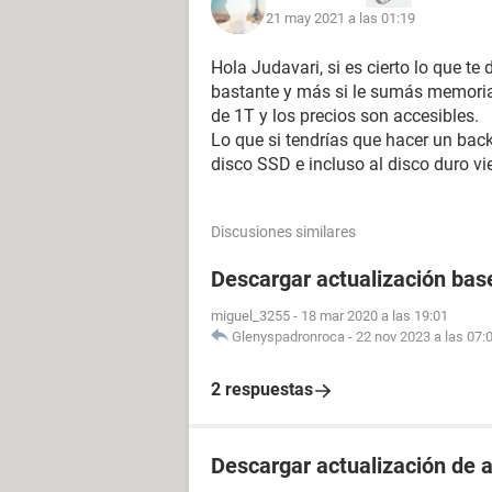
21 may 2021 a las 01:19
Hola Judavari, si es cierto lo que te
bastante y más si le sumás memoria
de 1T y los precios son accesibles.
Lo que si tendrías que hacer un back
disco SSD e incluso al disco duro vi
Discusiones similares
Descargar actualización bas
miguel_3255
-
18 mar 2020 a las 19:01
Glenyspadronroca
-
22 nov 2023 a las 07:
2 respuestas
Descargar actualización de 