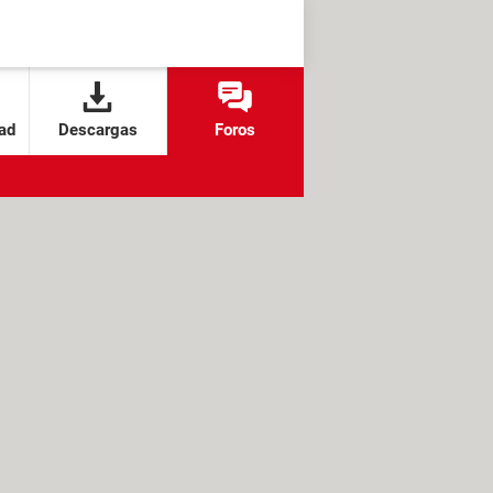
ad
Descargas
Foros