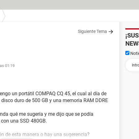
Siguiente Tema
¡SU
NEW
Noti
as 01:19
go un portátil COMPAQ CQ 45, el cual al día de
un disco duro de 500 GB y una memoria RAM DDRE
enda qué me sugería y me dijo que se podía
 con una SSD 480GB.
ión de esta manera o hay una sugerencia?