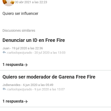
30 abr 2021 a las 22:23
Quiero ser influencer
Discusiones similares
Denunciar un ID en Free Fire
Juan
-
19 jul 2020 a las 22:36
carloslopezjurado
-
20 jul 2020 a las 13:03
1 respuesta
Quiero ser moderador de Garena Free Fire
JsBenavides
-
6 jun 2020 a las 05:49
carloslopezjurado
-
9 jun 2020 a las 13:07
1 respuesta