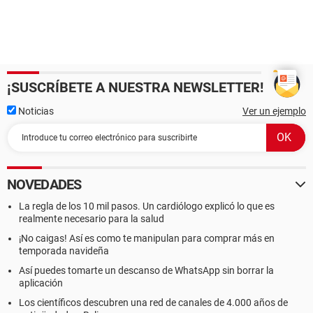
¡SUSCRÍBETE A NUESTRA NEWSLETTER!
Noticias
Ver un ejemplo
NOVEDADES
La regla de los 10 mil pasos. Un cardiólogo explicó lo que es
realmente necesario para la salud
¡No caigas! Así es como te manipulan para comprar más en
temporada navideña
Así puedes tomarte un descanso de WhatsApp sin borrar la
aplicación
Los científicos descubren una red de canales de 4.000 años de