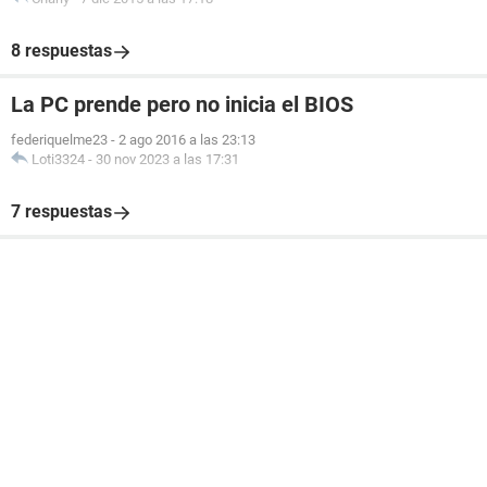
8 respuestas
La PC prende pero no inicia el BIOS
federiquelme23
-
2 ago 2016 a las 23:13
Loti3324
-
30 nov 2023 a las 17:31
7 respuestas