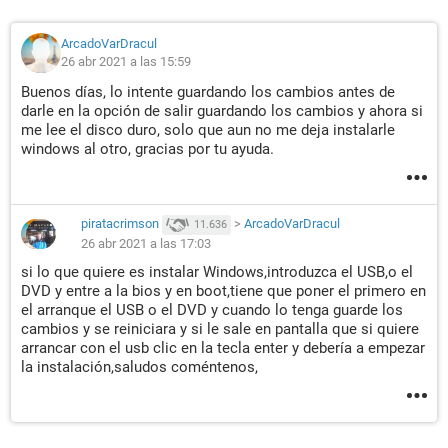
ArcadoVarDracul
26 abr 2021 a las 15:59
Buenos días, lo intente guardando los cambios antes de
darle en la opción de salir guardando los cambios y ahora si
me lee el disco duro, solo que aun no me deja instalarle
windows al otro, gracias por tu ayuda.
piratacrimson
>
ArcadoVarDracul
11.636
26 abr 2021 a las 17:03
si lo que quiere es instalar Windows,introduzca el USB,o el
DVD y entre a la bios y en boot,tiene que poner el primero en
el arranque el USB o el DVD y cuando lo tenga guarde los
cambios y se reiniciara y si le sale en pantalla que si quiere
arrancar con el usb clic en la tecla enter y debería a empezar
la instalación,saludos coméntenos,