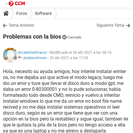
Foros
Software
Tema Anterior
Siguiente Tema
Problemas con la bios
Cerrado
ArcadoVarDracul
- Modificado el 26 abr 2021 a las 08:16
piratacrimson
-
26 abr 2021 a las 17:03
Hola, necesito su ayuda amigos, hoy intente instalar winter
os, no me dejaba así que active el modo legacy, luego me
dio un error y tuve que llevar el disco duro a modo gpt, me
daba un error 0-80300001 y no lo pude solucionar, había
formateado todo desde CMD, reinicio y vuelvo a intentar
instalar windows lo que me da un error no boot file name
recived y no me deja instalar sistemas operativos ni leer
disco duro, según es un error que tiene que ver con una
opción en la bios pero la restableci y sigue igual, tambien lei
que le quitara la pila de la bios pero no tengo acceso a ella
ya que es una laptop y no me atrevo a destaparla