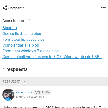
Compartir
Consulta también:
Biosforo
Que es flashear la bios
Formatear hp desde bios
Como entrar a la bios
Formatear windows 7 desde bios
Cómo actualizar o flashear la BIOS: Windows, desde USB...
1 respuesta
RESPUESTA 1 / 1
piratacrimson
11.636
26 abr 2021 a las 15:11
Hola,tiene que entrar a la BIOS hay que buscar la opción Exit,