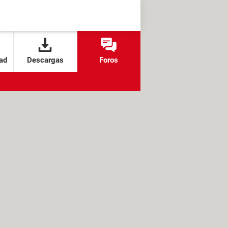
ad
Descargas
Foros