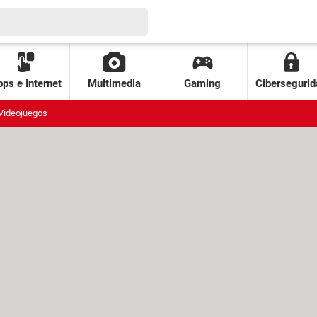
ps e Internet
Multimedia
Gaming
Cibersegurid
Videojuegos