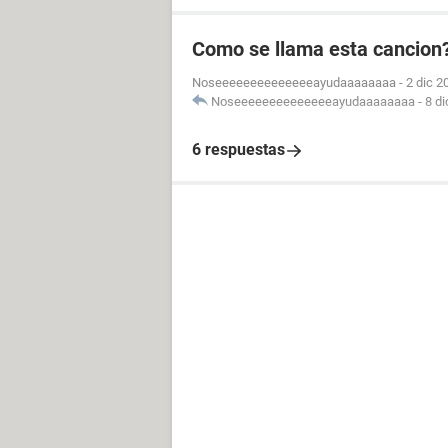
Como se llama esta cancion? 
Noseeeeeeeeeeeeeeayudaaaaaaaa
-
2 dic 2
Noseeeeeeeeeeeeeeayudaaaaaaaa
-
8 di
6 respuestas