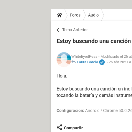
Foros
Audio
Tema Anterior
Estoy buscando una canción 
WhiteEyedPeas
- Modificado el 26 a
Laura García
-
26 abr 2021 a
Hola,
Estoy buscando una canción en ingl
tocando la batería y demás instrum
Configuración:
Android / Chrome 50.0.2
Compartir