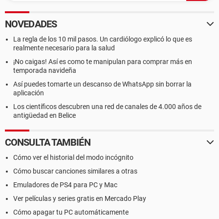
NOVEDADES
La regla de los 10 mil pasos. Un cardiólogo explicó lo que es
realmente necesario para la salud
¡No caigas! Así es como te manipulan para comprar más en
temporada navideña
Así puedes tomarte un descanso de WhatsApp sin borrar la
aplicación
Los científicos descubren una red de canales de 4.000 años de
antigüedad en Belice
CONSULTA TAMBIÉN
Cómo ver el historial del modo incógnito
Cómo buscar canciones similares a otras
Emuladores de PS4 para PC y Mac
Ver películas y series gratis en Mercado Play
Cómo apagar tu PC automáticamente