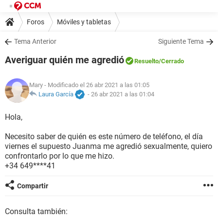
Foros
Móviles y tabletas
Tema Anterior
Siguiente Tema
Averiguar quién me agredió
Resuelto
/Cerrado
Mary
- Modificado el 26 abr 2021 a las 01:05
Laura García
-
26 abr 2021 a las 01:04
Hola,
Necesito saber de quién es este número de teléfono, el día
viernes el supuesto Juanma me agredió sexualmente, quiero
confrontarlo por lo que me hizo.
+34 649****41
Compartir
Consulta también: