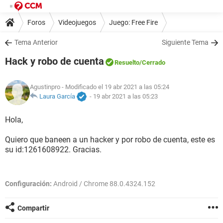
Foros
Videojuegos
Juego: Free Fire
Tema Anterior
Siguiente Tema
Hack y robo de cuenta
Resuelto
/Cerrado
Agustinpro
- Modificado el 19 abr 2021 a las 05:24
Laura García
-
19 abr 2021 a las 05:23
Hola,
Quiero que baneen a un hacker y por robo de cuenta, este es
su id:1261608922. Gracias.
Configuración:
Android / Chrome 88.0.4324.152
Compartir