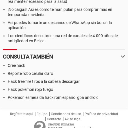
realmente necesario para la salud
¡No caigas! Así es como te manipulan para comprar más en
temporada navideña
Así puedes tomarte un descanso de WhatsApp sin borrar la
aplicación
Los científicos descubren una red de canales de 4.000 años de
antigüedad en Belice
CONSULTA TAMBIÉN
Cree hack
Reporte robo celular claro
Hack free fire tiros a la cabeza descargar
Hack pokemon rojo fuego
Pokemon esmeralda hack rom español gba android
Regístrate aquí
Equipo
Condiciones de uso
Política de privacidad
Contacto
Aviso legal