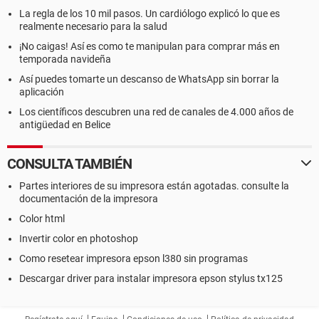
La regla de los 10 mil pasos. Un cardiólogo explicó lo que es
realmente necesario para la salud
¡No caigas! Así es como te manipulan para comprar más en
temporada navideña
Así puedes tomarte un descanso de WhatsApp sin borrar la
aplicación
Los científicos descubren una red de canales de 4.000 años de
antigüedad en Belice
CONSULTA TAMBIÉN
Partes interiores de su impresora están agotadas. consulte la
documentación de la impresora
Color html
Invertir color en photoshop
Como resetear impresora epson l380 sin programas
Descargar driver para instalar impresora epson stylus tx125