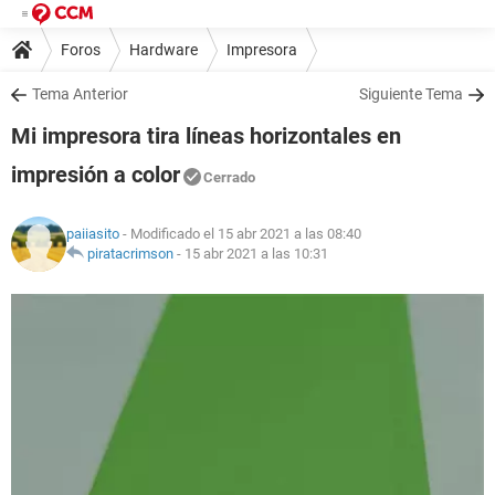
Foros
Hardware
Impresora
Tema Anterior
Siguiente Tema
Mi impresora tira líneas horizontales en
impresión a color
Cerrado
paiiasito
- Modificado el 15 abr 2021 a las 08:40
piratacrimson
-
15 abr 2021 a las 10:31