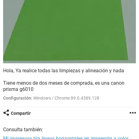
Hola,
Ya realice todas las limpiezas y alineación y nada
Tiene menos de dos meses de comprada, es una canon
prixma g6010
Configuración:
Windows / Chrome 89.0.4389.128
Compartir
Consulta también:
Mi impresora tira líneas horizontales en impresión a color