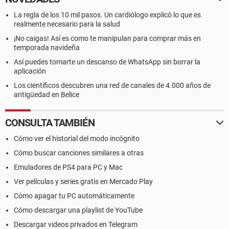
La regla de los 10 mil pasos. Un cardiólogo explicó lo que es
realmente necesario para la salud
¡No caigas! Así es como te manipulan para comprar más en
temporada navideña
Así puedes tomarte un descanso de WhatsApp sin borrar la
aplicación
Los científicos descubren una red de canales de 4.000 años de
antigüedad en Belice
CONSULTA TAMBIÉN
Cómo ver el historial del modo incógnito
Cómo buscar canciones similares a otras
Emuladores de PS4 para PC y Mac
Ver películas y series gratis en Mercado Play
Cómo apagar tu PC automáticamente
Cómo descargar una playlist de YouTube
Descargar videos privados en Telegram