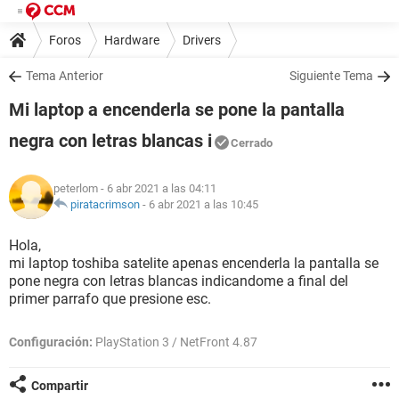
Foros
Hardware
Drivers
Tema Anterior
Siguiente Tema
Mi laptop a encenderla se pone la pantalla
negra con letras blancas i
Cerrado
peterlom
- 6 abr 2021 a las 04:11
piratacrimson
-
6 abr 2021 a las 10:45
Hola,
mi laptop toshiba satelite apenas encenderla la pantalla se
pone negra con letras blancas indicandome a final del
primer parrafo que presione esc.
Configuración:
PlayStation 3 / NetFront 4.87
Compartir