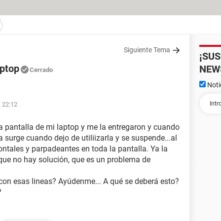
Siguiente Tema
¡SU
aptop
NEW
Cerrado
Noti
s 22:12
 pantalla de mi laptop y me la entregaron y cuando
 surge cuando dejo de utiliizarla y se suspende...al
zontales y parpadeantes en toda la pantalla. Ya la
ce que no hay solución, que es un problema de
con esas lineas? Ayúdenme... A qué se deberá esto?
?