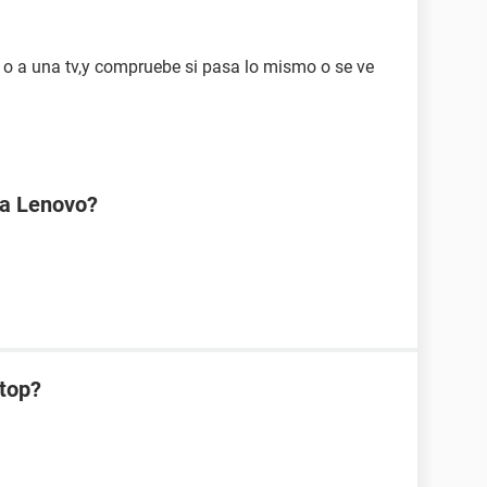
r o a una tv,y compruebe si pasa lo mismo o se ve
na Lenovo?
ptop?