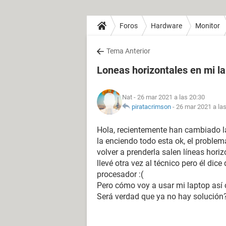
Foros
Hardware
Monitor
Tema Anterior
Loneas horizontales en mi l
Nat
- 26 mar 2021 a las 20:30
piratacrimson
-
26 mar 2021 a la
Hola, recientemente han cambiado la
la enciendo todo esta ok, el problema
volver a prenderla salen líneas hori
llevé otra vez al técnico pero él di
procesador :(
Pero cómo voy a usar mi laptop así 
Será verdad que ya no hay solución