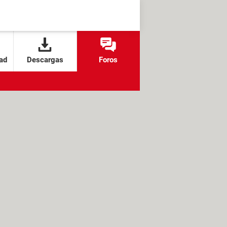
ad
Descargas
Foros