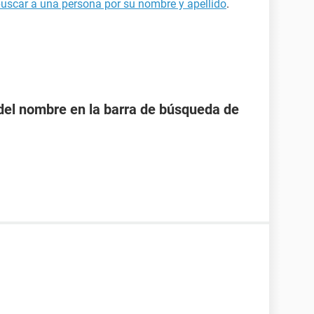
uscar a una persona por su nombre y apellido
.
o del nombre en la barra de búsqueda de