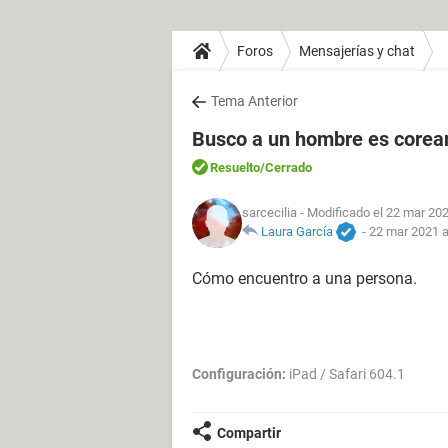
Foros
Mensajerías y chat
Tema Anterior
Busco a un hombre es corea
Resuelto
/Cerrado
sarcecilia
- Modificado el 22 mar 202
Laura García
-
22 mar 2021 a
Cómo encuentro a una persona.
Configuración:
iPad / Safari 604.1
Compartir