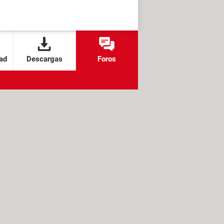
ad
Descargas
Foros