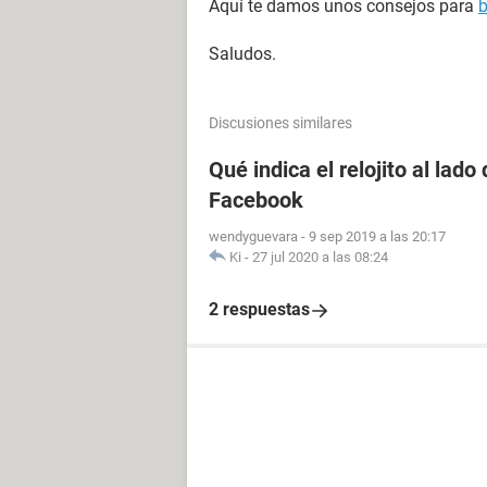
Aquí te damos unos consejos para
b
Saludos.
Discusiones similares
Qué indica el relojito al lad
Facebook
wendyguevara
-
9 sep 2019 a las 20:17
Ki
-
27 jul 2020 a las 08:24
2 respuestas