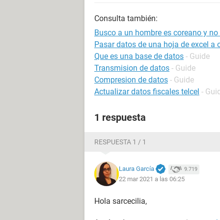
Consulta también:
Busco a un hombre es coreano y no
Pasar datos de una hoja de excel a
Que es una base de datos
- Guide
Transmision de datos
- Guide
Compresion de datos
- Guide
Actualizar datos fiscales telcel
- Gui
1 respuesta
RESPUESTA 1 / 1
Laura García
9.719
22 mar 2021 a las 06:25
Hola sarcecilia,