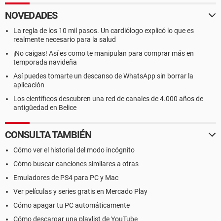
NOVEDADES
La regla de los 10 mil pasos. Un cardiólogo explicó lo que es
realmente necesario para la salud
¡No caigas! Así es como te manipulan para comprar más en
temporada navideña
Así puedes tomarte un descanso de WhatsApp sin borrar la
aplicación
Los científicos descubren una red de canales de 4.000 años de
antigüedad en Belice
CONSULTA TAMBIÉN
Cómo ver el historial del modo incógnito
Cómo buscar canciones similares a otras
Emuladores de PS4 para PC y Mac
Ver películas y series gratis en Mercado Play
Cómo apagar tu PC automáticamente
Cómo descargar una playlist de YouTube