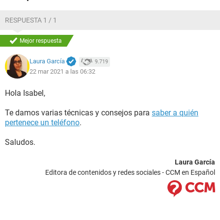
RESPUESTA 1 / 1
Mejor respuesta
Laura García
9.719
22 mar 2021 a las 06:32
Hola Isabel,
Te damos varias técnicas y consejos para
saber a quién
pertenece un teléfono
.
Saludos.
Laura García
Editora de contenidos y redes sociales - CCM en Español