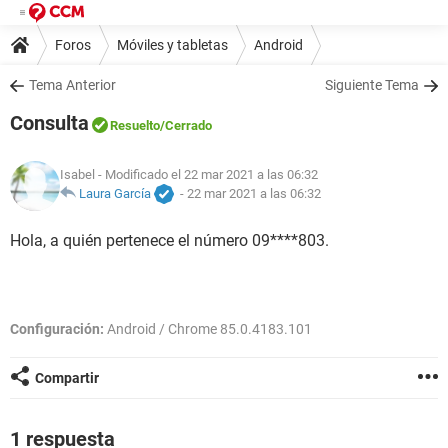
Foros
Móviles y tabletas
Android
Tema Anterior
Siguiente Tema
Consulta
Resuelto
/Cerrado
Isabel
- Modificado el 22 mar 2021 a las 06:32
Laura García
-
22 mar 2021 a las 06:32
Hola, a quién pertenece el número 09****803.
Configuración:
Android / Chrome 85.0.4183.101
Compartir
1 respuesta