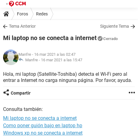
Foros
Redes
Tema Anterior
Siguiente Tema
Mi laptop no se conecta a internet
Cerrado
Manfre
- 16 mar 2021 a las 02:47
Manfre -
16 mar 2021 a las 15:47
Hola, mi laptop (Satellite-Toshiba) detecta el Wi-Fi pero al
entrar a Internet no carga ninguna página. Por favor, ayuda.
Compartir
Consulta también:
Mi laptop no se conecta a internet
Como poner guión bajo en laptop hp
Windows xp no se conecta a internet