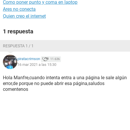
Como poner punto y coma en laptop
Ares no conecta
Quien creo el internet
1 respuesta
RESPUESTA 1 / 1
piratacrimson
11.636
16 mar 2021 a las 15:30
Hola Manfre,cuando intenta entra a una página le sale algún
error,de porque no puede abrir esa página,saludos
comentenos