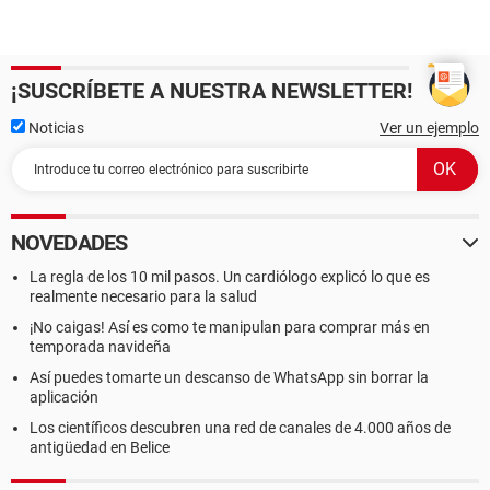
¡SUSCRÍBETE A NUESTRA NEWSLETTER!
Noticias
Ver un ejemplo
NOVEDADES
La regla de los 10 mil pasos. Un cardiólogo explicó lo que es
realmente necesario para la salud
¡No caigas! Así es como te manipulan para comprar más en
temporada navideña
Así puedes tomarte un descanso de WhatsApp sin borrar la
aplicación
Los científicos descubren una red de canales de 4.000 años de
antigüedad en Belice