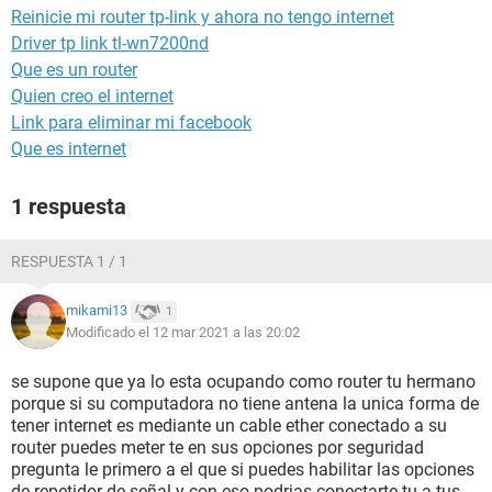
Reinicie mi router tp-link y ahora no tengo internet
Driver tp link tl-wn7200nd
Que es un router
Quien creo el internet
Link para eliminar mi facebook
Que es internet
1 respuesta
RESPUESTA 1 / 1
mikami13
1
Modificado el 12 mar 2021 a las 20:02
se supone que ya lo esta ocupando como router tu hermano
porque si su computadora no tiene antena la unica forma de
tener internet es mediante un cable ether conectado a su
router puedes meter te en sus opciones por seguridad
pregunta le primero a el que si puedes habilitar las opciones
de repetidor de señal y con eso podrias conectarte tu a tus