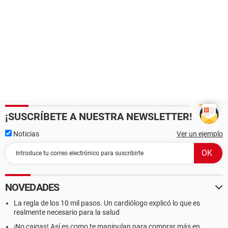
¡SUSCRÍBETE A NUESTRA NEWSLETTER!
Noticias
Ver un ejemplo
NOVEDADES
La regla de los 10 mil pasos. Un cardiólogo explicó lo que es
realmente necesario para la salud
¡No caigas! Así es como te manipulan para comprar más en