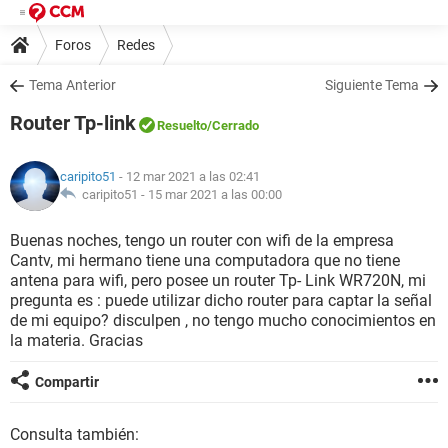
Foros
Redes
Tema Anterior
Siguiente Tema
Router Tp-link
Resuelto
/Cerrado
caripito51
- 12 mar 2021 a las 02:41
caripito51 -
15 mar 2021 a las 00:00
Buenas noches, tengo un router con wifi de la empresa
Cantv, mi hermano tiene una computadora que no tiene
antena para wifi, pero posee un router Tp- Link WR720N, mi
pregunta es : puede utilizar dicho router para captar la señal
de mi equipo? disculpen , no tengo mucho conocimientos en
la materia. Gracias
Compartir
Consulta también: