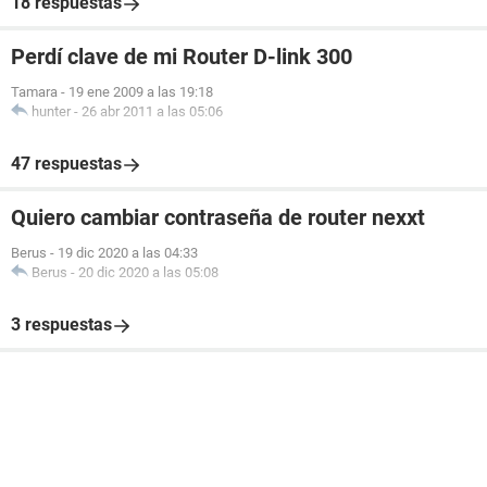
18 respuestas
Perdí clave de mi Router D-link 300
Tamara
-
19 ene 2009 a las 19:18
hunter
-
26 abr 2011 a las 05:06
47 respuestas
Quiero cambiar contraseña de router nexxt
Berus
-
19 dic 2020 a las 04:33
Berus
-
20 dic 2020 a las 05:08
3 respuestas