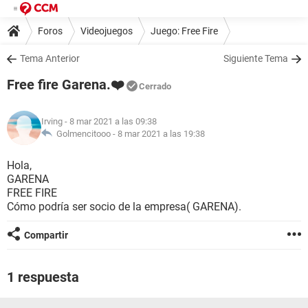
Foros
Videojuegos
Juego: Free Fire
Tema Anterior
Siguiente Tema
Free fire Garena.❤️
Cerrado
Irving
- 8 mar 2021 a las 09:38
Golmencitooo -
8 mar 2021 a las 19:38
Hola,
GARENA
FREE FIRE
Cómo podría ser socio de la empresa( GARENA).
Compartir
1 respuesta