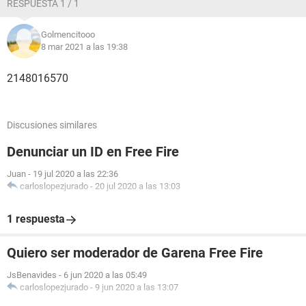
RESPUESTA 1 / 1
Golmencitooo
8 mar 2021 a las 19:38
2148016570
Discusiones similares
Denunciar un ID en Free Fire
Juan
-
19 jul 2020 a las 22:36
carloslopezjurado
-
20 jul 2020 a las 13:03
1 respuesta
Quiero ser moderador de Garena Free Fire
JsBenavides
-
6 jun 2020 a las 05:49
carloslopezjurado
-
9 jun 2020 a las 13:07