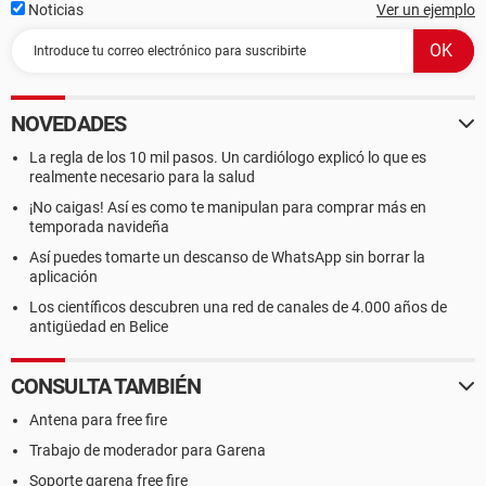
Noticias
Ver un ejemplo
NOVEDADES
La regla de los 10 mil pasos. Un cardiólogo explicó lo que es
realmente necesario para la salud
¡No caigas! Así es como te manipulan para comprar más en
temporada navideña
Así puedes tomarte un descanso de WhatsApp sin borrar la
aplicación
Los científicos descubren una red de canales de 4.000 años de
antigüedad en Belice
CONSULTA TAMBIÉN
Antena para free fire
Trabajo de moderador para Garena
Soporte garena free fire