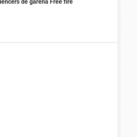
uencers de garena Free fire