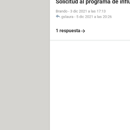
Solicitud al programa de infl
Brando
-
3 dic 2021 a las 17:13
gslaura
-
5 dic 2021 a las 20:26
1 respuesta