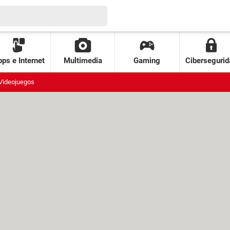
ps e Internet
Multimedia
Gaming
Cibersegurid
Videojuegos