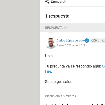
Compartir
1 respuesta
RESPUESTA 1 / 1
Carlos López Jurado
21.40
3 mar 2021 a las 11:54
Hola,
Tu pregunta ya se respondió aquí:
C
Fire
.
Suerte, ¡un saludo!
Discusiones similares