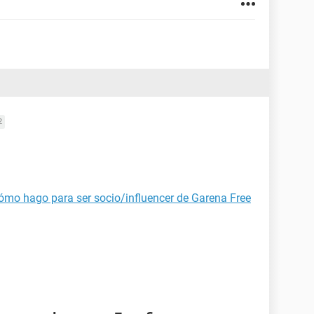
2
ómo hago para ser socio/influencer de Garena Free