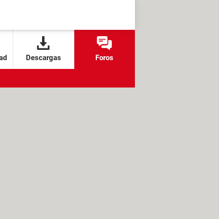
ad
Descargas
Foros