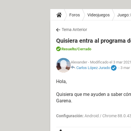
Foros
Videojuegos
Juego: 
Tema Anterior
Quisiera entra al programa d
Resuelto
/Cerrado
Alexander
- Modificado el 3 mar 2021
Carlos López Jurado
-
3 mar 
Hola,
Quisiera que me ayuden a saber cóm
Garena.
Configuración:
Android / Chrome 88.0.4