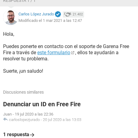
RESPUESTA 1 / 1
Carlos López Jurado
21.402
Modificado el 1 mar 2021 a las 12:47
Hola,
Puedes ponerte en contacto con el soporte de Garena Free
Fire a través de
este formulario
, ellos te ayudarán a
resolver tu problema.
Suerte, ¡un saludo!
Discusiones similares
Denunciar un ID en Free Fire
Juan
-
19 jul 2020 a las 22:36
carloslopezjurado
-
20 jul 2020 a las 13:03
1 respuesta