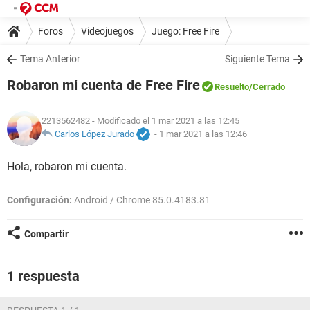
Foros
Videojuegos
Juego: Free Fire
Tema Anterior
Siguiente Tema
Robaron mi cuenta de Free Fire
Resuelto
/Cerrado
2213562482
- Modificado el 1 mar 2021 a las 12:45
Carlos López Jurado
-
1 mar 2021 a las 12:46
Hola, robaron mi cuenta.
Configuración:
Android / Chrome 85.0.4183.81
Compartir
1 respuesta