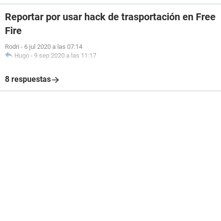
Reportar por usar hack de trasportación en Free
Fire
Rodri
-
6 jul 2020 a las 07:14
Hugo
-
9 sep 2020 a las 11:17
8 respuestas