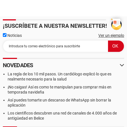
¡SUSCRÍBETE A NUESTRA NEWSLETTER!
Noticias
Ver un ejemplo
NOVEDADES
La regla de los 10 mil pasos. Un cardiólogo explicó lo que es
realmente necesario para la salud
¡No caigas! Así es como te manipulan para comprar más en
temporada navideña
Así puedes tomarte un descanso de WhatsApp sin borrar la
aplicación
Los científicos descubren una red de canales de 4.000 años de
antigüedad en Belice