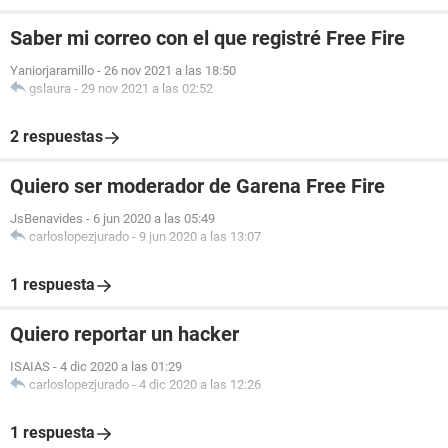
Saber mi correo con el que registré Free Fire
Yaniorjaramillo
-
26 nov 2021 a las 18:50
gslaura
-
29 nov 2021 a las 02:52
2 respuestas
Quiero ser moderador de Garena Free Fire
JsBenavides
-
6 jun 2020 a las 05:49
carloslopezjurado
-
9 jun 2020 a las 13:07
1 respuesta
Quiero reportar un hacker
ISAIAS
-
4 dic 2020 a las 01:29
carloslopezjurado
-
4 dic 2020 a las 12:26
1 respuesta