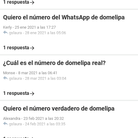
1 respuesta
Quiero el número del WhatsApp de domelipa
Kerly
-
25 ene 2021 a las 17:27
gslaura
-
28 ene 2021 a las 05:06
1 respuesta
¿Cuál es el número de domelipa real?
Monse
-
8 mar 2021 a las 06:41
gslaura
-
28 mar 2021 a las 03:04
1 respuesta
Quiero el número verdadero de domelipa
Alexandra
-
23 feb 2021 a las 20:32
gslaura
-
24 feb 2021 a las 03:35