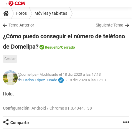
Foros
Móviles y tabletas
Tema Anterior
Siguiente Tema
¿Cómo puedo conseguir el número de teléfono
de Domelipa?
Resuelto
/Cerrado
Celular
@domelipa
- Modificado el 18 dic 2020 a las 17:13
Carlos López Jurado
-
18 dic 2020 a las 17:13
Hola.
Configuración:
Android / Chrome 81.0.4044.138
Compartir