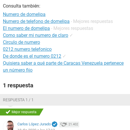
Consulta también:
Numero de domelipa
Numero de telefono de domelipa
- Mejores respuestas
El numero de domelipa
- Mejores respuestas
Como saber mi numero de claro
✓
Circulo de numero
0212 numero telefonico
De donde es el numero 0212
✓
Quisiera saber a qué parte de Caracas Venezuela pertenece
un número fijo
1 respuesta
RESPUESTA 1 / 1
Mejor respuesta
Carlos López Jurado
21.402