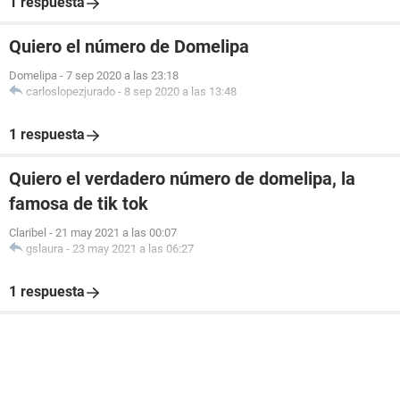
1 respuesta
Quiero el número de Domelipa
Domelipa
-
7 sep 2020 a las 23:18
carloslopezjurado
-
8 sep 2020 a las 13:48
1 respuesta
Quiero el verdadero número de domelipa, la
famosa de tik tok
Claribel
-
21 may 2021 a las 00:07
gslaura
-
23 may 2021 a las 06:27
1 respuesta