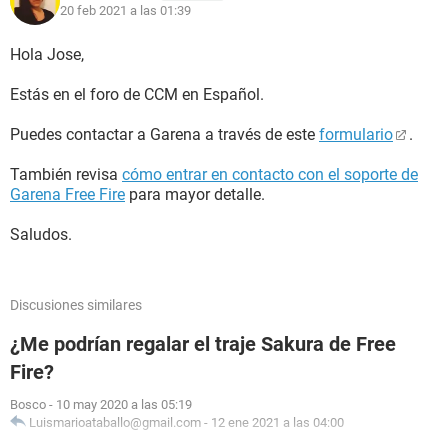
20 feb 2021 a las 01:39
Hola Jose,
Estás en el foro de CCM en Español.
Puedes contactar a Garena a través de este
formulario
.
También revisa
cómo entrar en contacto con el soporte de
Garena Free Fire
para mayor detalle.
Saludos.
Discusiones similares
¿Me podrían regalar el traje Sakura de Free
Fire?
Bosco
-
10 may 2020 a las 05:19
Luismarioataballo@gmail.com
-
12 ene 2021 a las 04:00