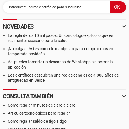
NOVEDADES
La regla de los 10 mil pasos. Un cardiólogo explicó lo que es
realmente necesario para la salud
¡No caigas! Así es como te manipulan para comprar más en
temporada navideña
Así puedes tomarte un descanso de WhatsApp sin borrar la
aplicación
Los científicos descubren una red de canales de 4.000 años de
antigüedad en Belice
CONSULTA TAMBIÉN
Como regalar minutos de claro a claro
Artículos tecnológicos para regalar
Como regalar saldo de tigo a tigo