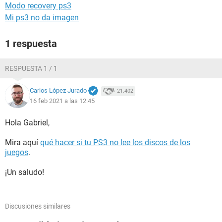
Modo recovery ps3
Mi ps3 no da imagen
1 respuesta
RESPUESTA 1 / 1
Carlos López Jurado
21.402
16 feb 2021 a las 12:45
Hola Gabriel,
Mira aquí
qué hacer si tu PS3 no lee los discos de los
juegos
.
¡Un saludo!
Discusiones similares