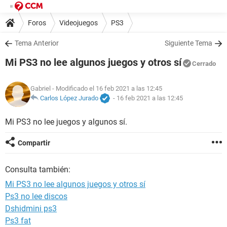
Foros
Videojuegos
PS3
Tema Anterior
Siguiente Tema
Mi PS3 no lee algunos juegos y otros sí
Cerrado
Gabriel
- Modificado el 16 feb 2021 a las 12:45
Carlos López Jurado
-
16 feb 2021 a las 12:45
Mi PS3 no lee juegos y algunos sí.
Compartir
Consulta también:
Mi PS3 no lee algunos juegos y otros sí
Ps3 no lee discos
Dshidmini ps3
Ps3 fat