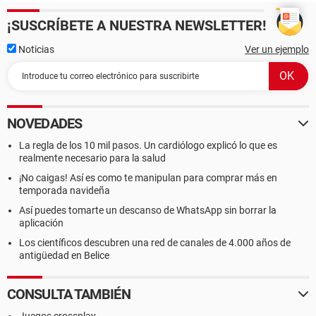
¡SUSCRÍBETE A NUESTRA NEWSLETTER!
Noticias
Ver un ejemplo
NOVEDADES
La regla de los 10 mil pasos. Un cardiólogo explicó lo que es
realmente necesario para la salud
¡No caigas! Así es como te manipulan para comprar más en
temporada navideña
Así puedes tomarte un descanso de WhatsApp sin borrar la
aplicación
Los científicos descubren una red de canales de 4.000 años de
antigüedad en Belice
CONSULTA TAMBIÉN