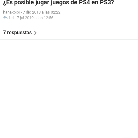
¿Es posible jugar juegos de PS4 en PS3?
hanaxbibi
-
7 dic 2018 a las 02:22
fet
-
7 jul 2019 a las 12:56
7 respuestas